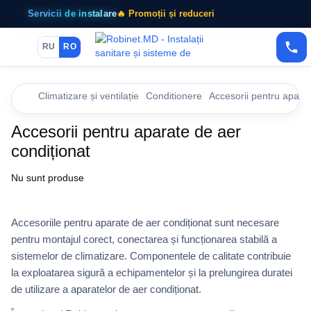
Servicii de instalare
🔥 Promoții și reduceri
RU
RO
Climatizare și ventilație
Conditionere
Accesorii pentru aparat
Accesorii pentru aparate de aer
condiționat
Nu sunt produse
Accesoriile pentru aparate de aer condiționat sunt necesare
pentru montajul corect, conectarea și funcționarea stabilă a
sistemelor de climatizare. Componentele de calitate contribuie
la exploatarea sigură a echipamentelor și la prelungirea duratei
de utilizare a aparatelor de aer condiționat.