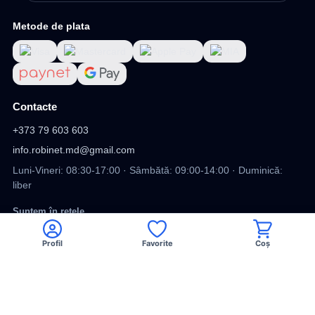
Metode de plata
Contacte
+373 79 603 603
info.robinet.md@gmail.com
Luni-Vineri: 08:30-17:00 · Sâmbătă: 09:00-14:00 · Duminică:
liber
Suntem în rețele
Profil
Favorite
Coș
Viber
Facebook
TikTok
DV
DESIGN SITE