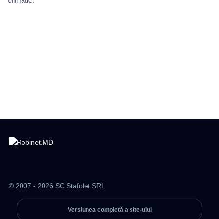
climatic.
© 2007 - 2026 SC Stafolet SRL
Versiunea completă a site-ului