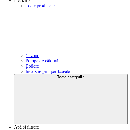
Încălzire
Toate produsele
Cazane
Pompe de căldură
Boilere
Încălzire prin pardoseală
Toate categoriile
Apă și filtrare