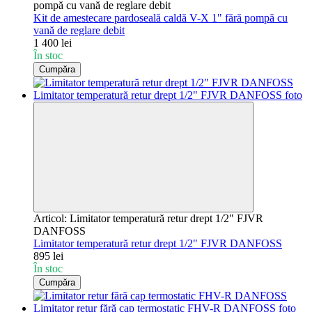
pompă cu vană de reglare debit
Kit de amestecare pardoseală caldă V-X 1" fără pompă cu
vană de reglare debit
1 400 lei
În stoc
Cumpăra
Articol: Limitator temperatură retur drept 1/2" FJVR
DANFOSS
Limitator temperatură retur drept 1/2" FJVR DANFOSS
895 lei
În stoc
Cumpăra