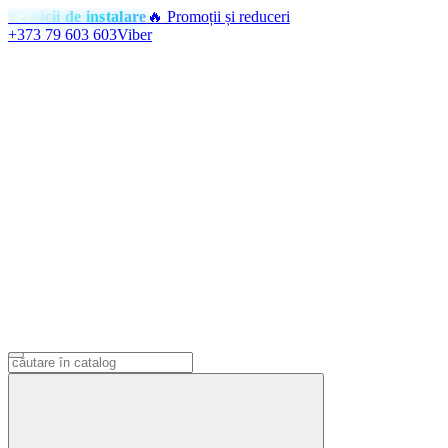
Servicii de instalare
🔥 Promoții și reduceri
+373 79 603 603
Viber