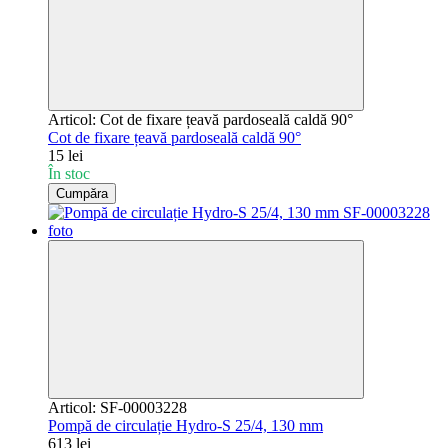
Articol: Cot de fixare țeavă pardoseală caldă 90°
Cot de fixare țeavă pardoseală caldă 90°
15 lei
În stoc
Cumpăra
Articol: SF-00003228
Pompă de circulație Hydro-S 25/4, 130 mm
613 lei