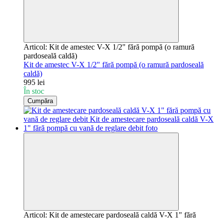
Articol: Kit de amestec V-X 1/2" fără pompă (o ramură
pardoseală caldă)
Kit de amestec V-X 1/2" fără pompă (o ramură pardoseală
caldă)
995 lei
În stoc
Cumpăra
Articol: Kit de amestecare pardoseală caldă V-X 1" fără