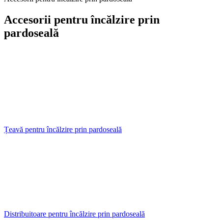
Accesorii pentru încălzire prin
pardoseală
Țeavă pentru încălzire prin pardoseală
Distribuitoare pentru încălzire prin pardoseală