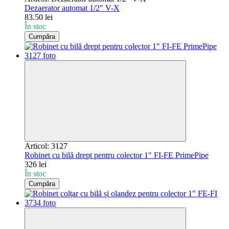
Dezaerator automat 1/2" V-X
83.50 lei
În stoc
Cumpăra
Articol: 3127
Robinet cu bilă drept pentru colector 1" FI-FE PrimePipe
326 lei
În stoc
Cumpăra