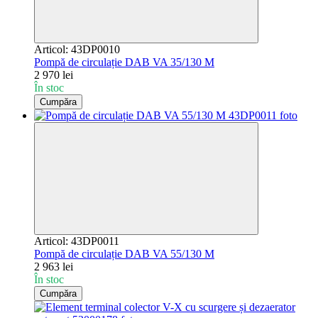
Articol: 43DP0010
Pompă de circulație DAB VA 35/130 M
2 970 lei
În stoc
Cumpăra
Articol: 43DP0011
Pompă de circulație DAB VA 55/130 M
2 963 lei
În stoc
Cumpăra