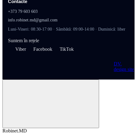
Contacte
+373 79 603 603
info.robinet.md@gmail.com
Luni-Vineri: 08:30-17:00 · Sâmbătă: 09:00-14:00 · Duminică: liber
Suntem în rețele
Viber
Facebook
TikTok
DV
.
design site
Robinet.MD