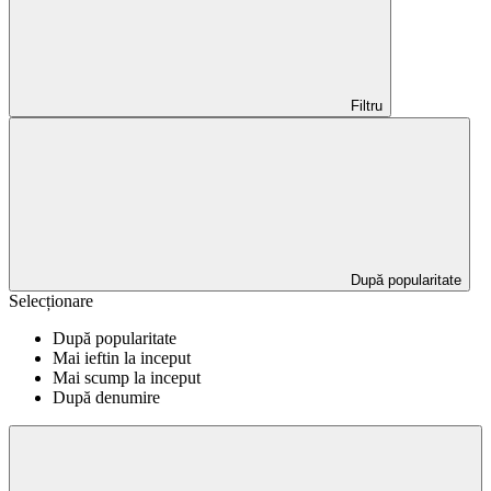
Filtru
După popularitate
Selecționare
După popularitate
Mai ieftin la inceput
Mai scump la inceput
După denumire