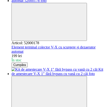
Articol: 52000178
Element terminal colector V-X cu scurgere și dezaerator
automat
199 lei
În stoc
Cumpăra