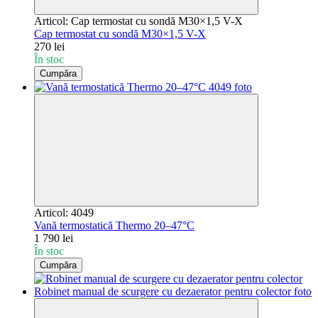
Articol: Cap termostat cu sondă M30×1,5 V-X
Cap termostat cu sondă M30×1,5 V-X
270 lei
În stoc
Cumpăra
Articol: 4049
Vană termostatică Thermo 20–47°C
1 790 lei
În stoc
Cumpăra