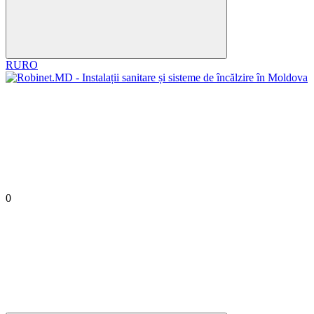
RU
RO
0