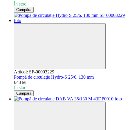
În stoc
Cumpăra
Articol: SF-00003229
Pompă de circulație Hydro-S 25/6, 130 mm
643 lei
În stoc
Cumpăra