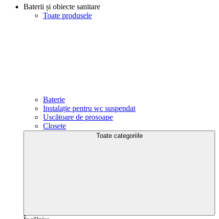
Baterii și obiecte sanitare
Toate produsele
Baterie
Instalație pentru wc suspendat
Uscătoare de prosoape
Closete
Toate categoriile