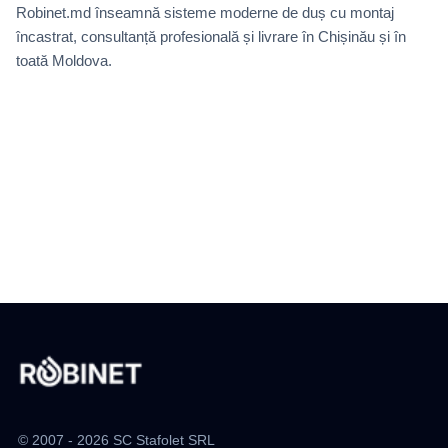
Robinet.md înseamnă sisteme moderne de duș cu montaj
încastrat, consultanță profesională și livrare în Chișinău și în
toată Moldova.
© 2007 - 2026 SC Stafolet SRL