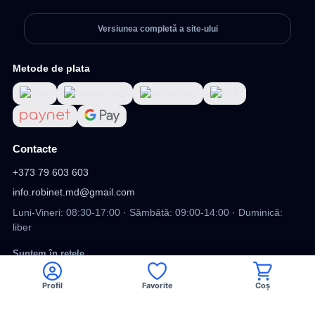
Versiunea completă a site-ului
Metode de plata
Contacte
+373 79 603 603
info.robinet.md@gmail.com
Luni-Vineri: 08:30-17:00 · Sâmbătă: 09:00-14:00 · Duminică:
liber
Suntem în rețele
Profil
Favorite
Coș
Viber
Facebook
TikTok