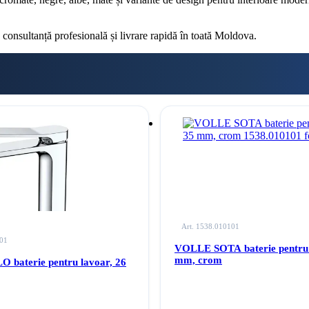
 consultanță profesională și livrare rapidă în toată Moldova.
Art. 1538.010101
101
VOLLE SOTA baterie pentru 
mm, crom
baterie pentru lavoar, 26