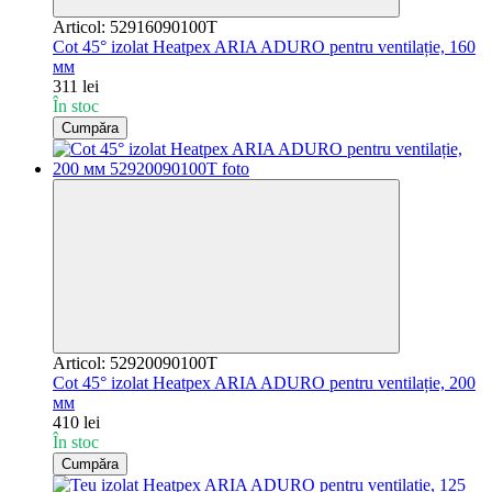
Articol: 52916090100T
Cot 45° izolat Heatpex ARIA ADURO pentru ventilație, 160
мм
311 lei
În stoc
Cumpăra
Articol: 52920090100T
Cot 45° izolat Heatpex ARIA ADURO pentru ventilație, 200
мм
410 lei
În stoc
Cumpăra