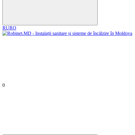
RU
RO
0