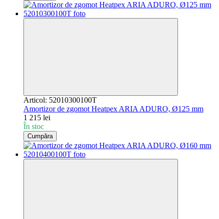
Articol: 52010300100T
Amortizor de zgomot Heatpex ARIA ADURO, Ø125 mm
1 215 lei
În stoc
Cumpăra