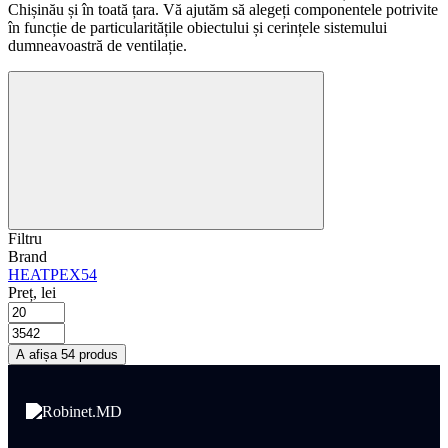
Chișinău și în toată țara. Vă ajutăm să alegeți componentele potrivite
în funcție de particularitățile obiectului și cerințele sistemului
dumneavoastră de ventilație.
Filtru
Brand
HEATPEX
54
Preț, lei
A afișa 54 produs