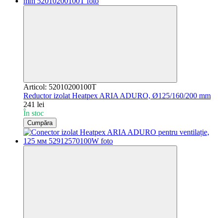
Articol: 52010200100T
Reductor izolat Heatpex ARIA ADURO, Ø125/160/200 mm
241 lei
În stoc
Cumpăra