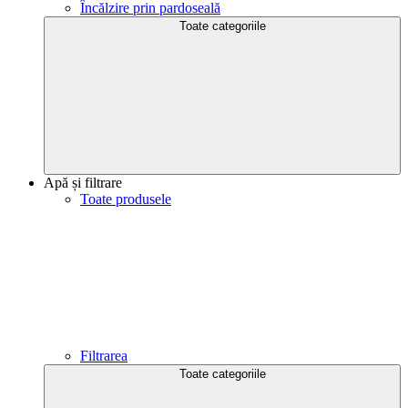
Încălzire prin pardoseală
Toate categoriile
Apă și filtrare
Toate produsele
Filtrarea
Toate categoriile