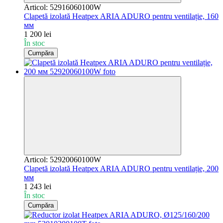
Articol: 52916060100W
Clapetă izolată Heatpex ARIA ADURO pentru ventilație, 160
мм
1 200 lei
În stoc
Cumpăra
Articol: 52920060100W
Clapetă izolată Heatpex ARIA ADURO pentru ventilație, 200
мм
1 243 lei
În stoc
Cumpăra