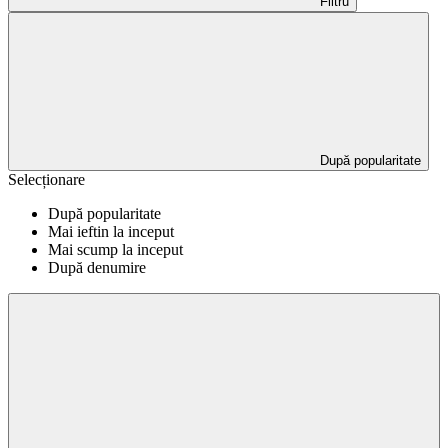
Filtru
După popularitate
Selecționare
După popularitate
Mai ieftin la inceput
Mai scump la inceput
După denumire