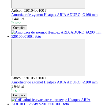
Articol: 52010400100T
Amortizor de zgomot Heatpex ARIA ADURO, Ø160 mm
1 441 lei
În stoc
Cumpăra
Articol: 52010500100T
Amortizor de zgomot Heatpex ARIA ADURO, Ø200 mm
1 643 lei
În stoc
Cumpăra