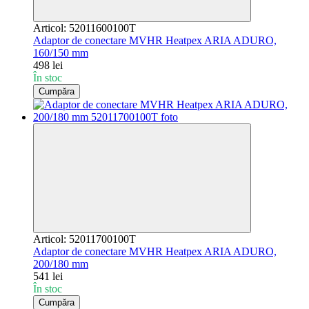
Articol: 52011600100T
Adaptor de conectare MVHR Heatpex ARIA ADURO,
160/150 mm
498 lei
În stoc
Cumpăra
Articol: 52011700100T
Adaptor de conectare MVHR Heatpex ARIA ADURO,
200/180 mm
541 lei
În stoc
Cumpăra