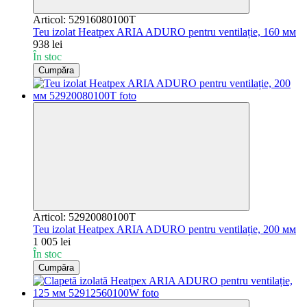
Articol: 52916080100T
Teu izolat Heatpex ARIA ADURO pentru ventilație, 160 мм
938 lei
În stoc
Cumpăra
Articol: 52920080100T
Teu izolat Heatpex ARIA ADURO pentru ventilație, 200 мм
1 005 lei
În stoc
Cumpăra