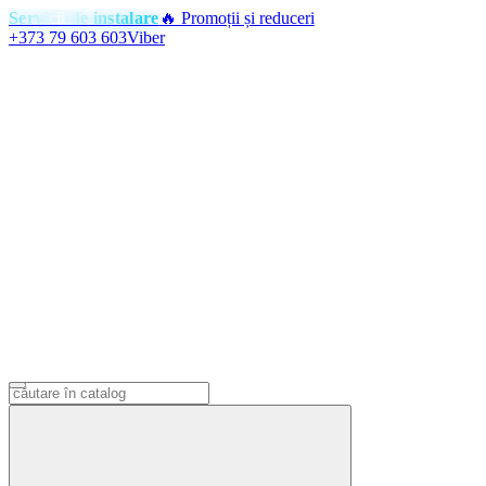
Servicii de instalare
🔥 Promoții și reduceri
+373 79 603 603
Viber