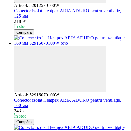
Articol: 52912570100W
Conector izolat Heatpex ARIA ADURO pentru ventilație,
125 мм
218 lei
În stoc
Cumpăra
Articol: 52916070100W
Conector izolat Heatpex ARIA ADURO pentru ventilație,
160 мм
243 lei
În stoc
Cumpăra