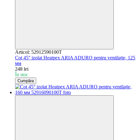
Articol: 52912590100T
Cot 45° izolat Heatpex ARIA ADURO pentru ventilație, 125
мм
248 lei
În stoc
Cumpăra