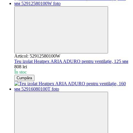
Articol: 52912580100W
Teu izolat Heatpex ARIA ADURO pentru ventilație, 125 мм
808 lei
În stoc
Cumpăra