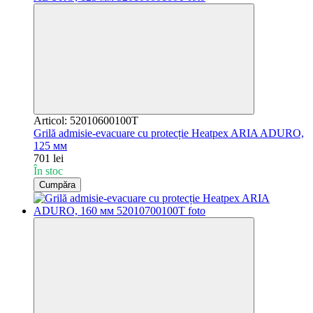
Articol: 52010600100T
Grilă admisie-evacuare cu protecție Heatpex ARIA ADURO,
125 мм
701 lei
În stoc
Cumpăra