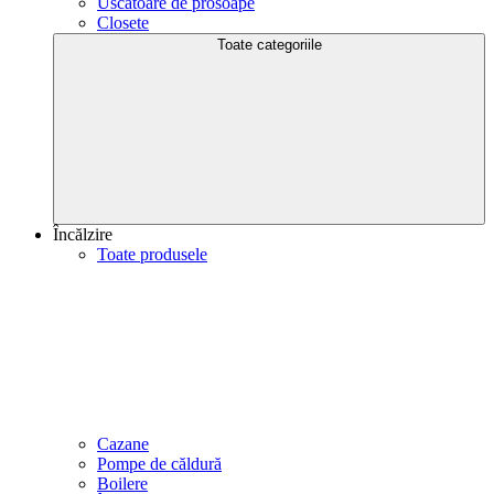
Uscătoare de prosoape
Closete
Toate categoriile
Încălzire
Toate produsele
Cazane
Pompe de căldură
Boilere