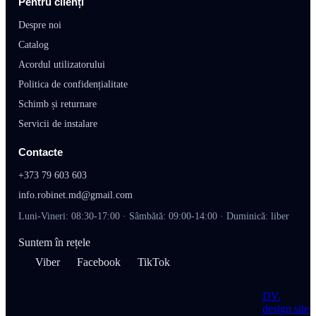
Pentru clienți
Despre noi
Catalog
Acordul utilizatorului
Politica de confidențialitate
Schimb și returnare
Servicii de instalare
Contacte
+373 79 603 603
info.robinet.md@gmail.com
Luni-Vineri: 08:30-17:00 · Sâmbătă: 09:00-14:00 · Duminică: liber
Suntem în rețele
Viber
Facebook
TikTok
DV
.
design site