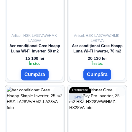
Articol: HSK-LA55VAW/HMK-
Articol: HSK-LA67VAW/HMK-
LA55VA
LA67VA
Aer condiționat Gree Hoapp
Aer condiționat Gree Hoapp
Luna Wi-Fi Inverter, 50 m2
Luna Wi-Fi Inverter, 70 m2
15 100 lei
20 130 lei
În stoc
În stoc
Cumpăra
Cumpăra
Reducere
−24%