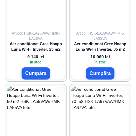
Articol: HSK-LA28VAW/HMK-
Articol: HSK-LA38VAW/HMK-
LA28VA
LA38VA
Aer condiționat Gree Hoapp
Aer condiționat Gree Hoapp
Luna Wi-Fi Inverter, 25 m2
Luna Wi-Fi Inverter, 35 m2
9 140 lei
10 060 lei
În stoc
În stoc
Cumpăra
Cumpăra