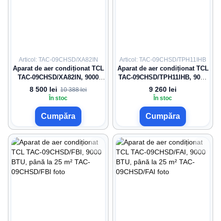
Articol: TAC-09CHSD/XA82IN
Articol: TAC-09CHSD/TPH11IHB
Aparat de aer condiționat TCL
Aparat de aer condiționat TCL
TAC-09CHSD/XA82IN, 9000
TAC-09CHSD/TPH11IHB, 9000
BTU, până la 25 m²
BTU, până la 25 m²
8 500 lei
9 260 lei
10 388 lei
În stoc
În stoc
Cumpăra
Cumpăra