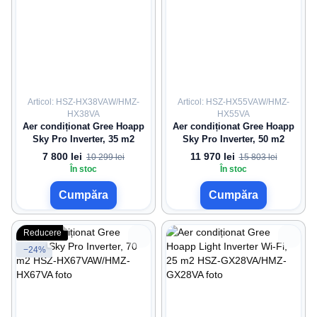
Articol: HSZ-HX38VAW/HMZ-
Articol: HSZ-HX55VAW/HMZ-
HX38VA
HX55VA
Aer condiționat Gree Hoapp
Aer condiționat Gree Hoapp
Sky Pro Inverter, 35 m2
Sky Pro Inverter, 50 m2
7 800 lei
11 970 lei
10 299 lei
15 803 lei
În stoc
În stoc
Cumpăra
Cumpăra
Reducere
−24%