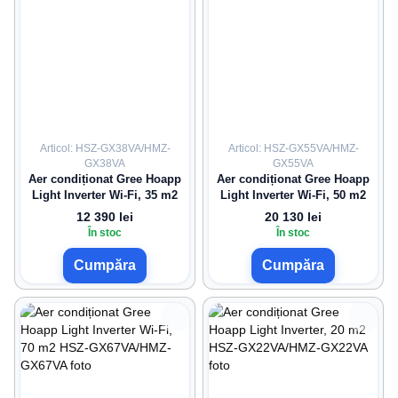
Articol: HSZ-GX38VA/HMZ-
Articol: HSZ-GX55VA/HMZ-
GX38VA
GX55VA
Aer condiționat Gree Hoapp
Aer condiționat Gree Hoapp
Light Inverter Wi-Fi, 35 m2
Light Inverter Wi-Fi, 50 m2
12 390 lei
20 130 lei
În stoc
În stoc
Cumpăra
Cumpăra