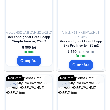
Articol: HSZ-LA28VA/HMZ-LA28VA
Articol: HSZ-HX28VAW/HMZ-
Aer condiționat Gree Hoapp
HX28VA
Aer condiționat Gree Hoapp
Simple Inverter, 25 m2
Sky Pro Inverter, 25 m2
8 980 lei
6 590 lei
În stoc
8 701 lei
În stoc
Cumpăra
Cumpăra
Reducere
Reducere
−24%
−24%