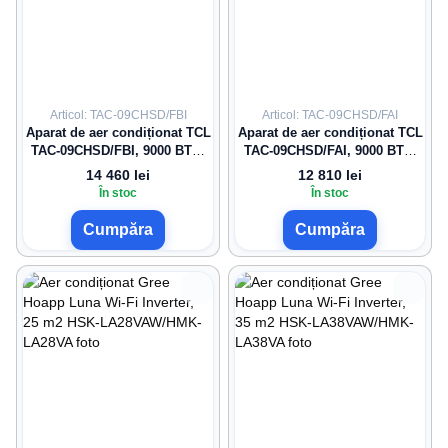
Articol: TAC-09CHSD/FBI
Articol: TAC-09CHSD/FAI
Aparat de aer condiționat TCL
Aparat de aer condiționat TCL
TAC-09CHSD/FBI, 9000 BTU,
TAC-09CHSD/FAI, 9000 BTU,
până la 25 m²
până la 25 m²
14 460 lei
12 810 lei
În stoc
În stoc
Cumpăra
Cumpăra