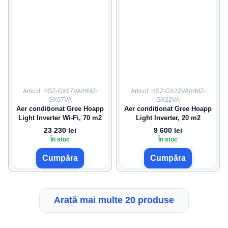
Articol: HSZ-GX67VA/HMZ-
Articol: HSZ-GX22VA/HMZ-
GX67VA
GX22VA
Aer condiționat Gree Hoapp
Aer condiționat Gree Hoapp
Light Inverter Wi-Fi, 70 m2
Light Inverter, 20 m2
23 230 lei
9 600 lei
În stoc
În stoc
Cumpăra
Cumpăra
Arată mai multe 20 produse