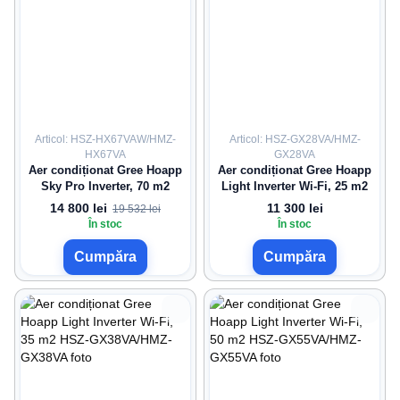
Articol: HSZ-HX67VAW/HMZ-
Articol: HSZ-GX28VA/HMZ-
HX67VA
GX28VA
Aer condiționat Gree Hoapp
Aer condiționat Gree Hoapp
Sky Pro Inverter, 70 m2
Light Inverter Wi-Fi, 25 m2
14 800 lei
11 300 lei
19 532 lei
În stoc
În stoc
Cumpăra
Cumpăra