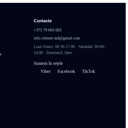
Contacte
+373 79 603 603
info.robinet.md@gmail.com
Luni-Vineri: 08:30-17:00 · Sâmbătă: 09:00-
14:00 · Duminică: liber
e
Suntem în rețele
Viber
Facebook
TikTok