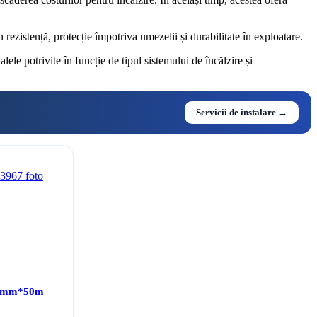
 rezistență, protecție împotriva umezelii și durabilitate în exploatare.
lele potrivite în funcție de tipul sistemului de încălzire și
Servicii de instalare →
50mm*50m