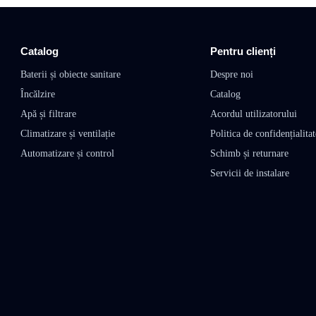
Catalog
Pentru clienți
Baterii și obiecte sanitare
Despre noi
Încălzire
Catalog
Apă și filtrare
Acordul utilizatorului
Climatizare și ventilație
Politica de confidențialitat
Automatizare și control
Schimb și returnare
Servicii de instalare