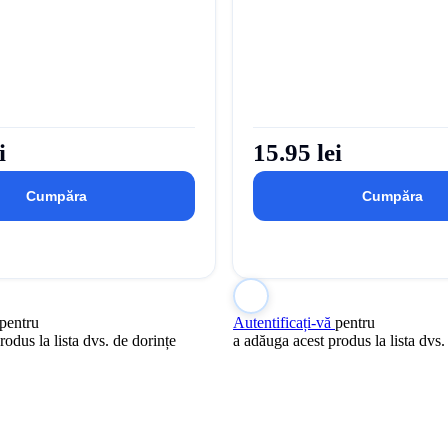
i
15.95 lei
Cumpăra
Cumpăra
pentru
Autentificați-vă
pentru
rodus la lista dvs. de dorințe
a adăuga acest produs la lista dvs.