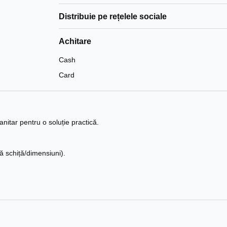
Distribuie pe rețelele sociale
Achitare
Cash
Card
itar pentru o soluție practică.
pă schiță/dimensiuni).