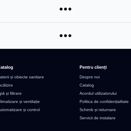
atalog
Pentru clienți
aterii și obiecte sanitare
Despre noi
ncălzire
Catalog
pă și filtrare
Acordul utilizatorului
limatizare și ventilație
Politica de confidențialitate
utomatizare și control
Schimb și returnare
Servicii de instalare