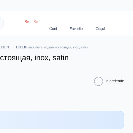
Ro
Ru
 LUBLIN
LUBLIN săpunieră, отдельностоящая, inox, satin
тоящая, inox, satin
În preferate