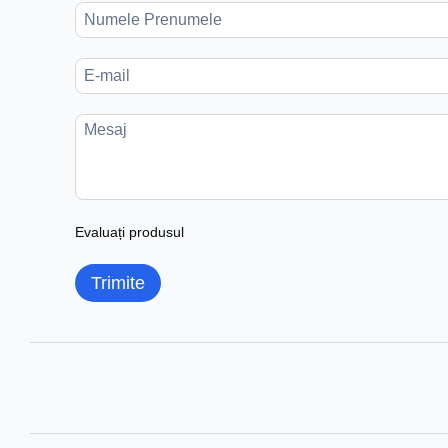
Evaluați produsul
Trimite