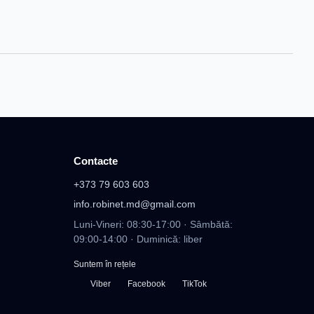
Contacte
+373 79 603 603
info.robinet.md@gmail.com
Luni-Vineri: 08:30-17:00 · Sâmbătă:
09:00-14:00 · Duminică: liber
Suntem în rețele
Viber
Facebook
TikTok