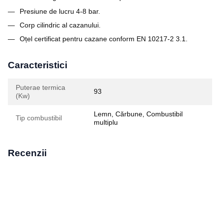
Presiune de lucru 4-8 bar.
Corp cilindric al cazanului.
Oțel certificat pentru cazane conform EN 10217-2 3.1.
Caracteristici
Puterae termica
93
(Kw)
Lemn, Cărbune, Combustibil
Tip combustibil
multiplu
Recenzii