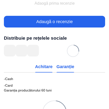
Adaogă prima recenzie
Adaugă o recenzie
Distribuie pe rețelele sociale
Achitare
Garanție
-Cash
-Card
Garanția producătorului 60 luni