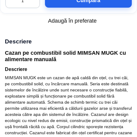
Cumpăra
Adaugă în preferate
Descriere
Cazan pe combustibil solid MIMSAN MUGK cu
alimentare manuală
Descriere
MIMSAN MUGK este un cazan de apă caldă din oțel, cu trei căi,
pe combustibil solid, cu încărcare manuală. Seria este destinată
sistemelor de încălzire unde sunt necesare o construcție fiabilă,
exploatare simplă și funcționare pe combustibil solid fără
alimentare automată. Schema de schimb termic cu trei căi
permite utilizarea mai eficientă a căldurii gazelor arse și transferul
acesteia către apa din sistemul de încălzire. Cazanul are design
ecologic cu nivel redus de emisii, construcție prismatică din oțel și
ușă frontală răcită cu apă. Corpul cilindric sporește rezistența
construcției. Cazanul este fabricat din oțel certificat pentru cazane