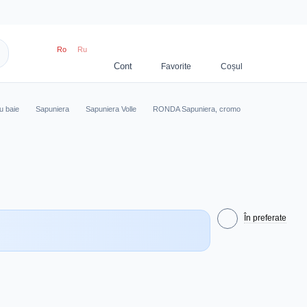
Ro
Ru
u baie
Sapuniera
Sapuniera Volle
RONDA Sapuniera, cromo
În preferate