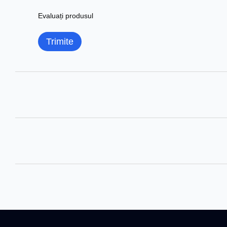
Evaluați produsul
Trimite