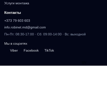
Услуги монтажа
Контакты
+373 79 603 603
info.robinet.md@gmail.com
Пн-Пт: 08:30-17:00 · Сб: 09:00-14:00 · Вс: выходной
Мы в соцсетях
Viber
Facebook
TikTok
DV
.
дизайн сайта
Профиль