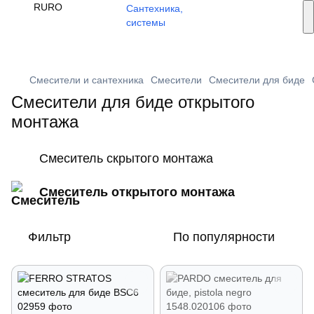
Услуги монтажа
RU
RO
🔥 Акции и скидки
+373 79 603 603
Viber
Смесители и сантехника
Смесители
Смесители для биде
Смесители для биде открытого
монтажа
Смеситель скрытого монтажа
Смеситель открытого монтажа
Фильтр
По популярности