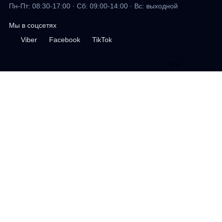
Пн-Пт: 08:30-17:00 · Сб: 09:00-14:00 · Вс: выходной
Мы в соцсетях
Viber
Facebook
TikTok
DV
.
дизайн сайта
Профиль
Избранное