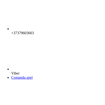
+37379603603
Viber
Comanda apel