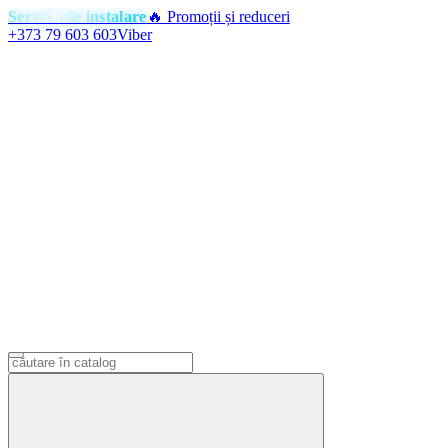
Servicii de instalare
🔥 Promoții și reduceri
+373 79 603 603
Viber