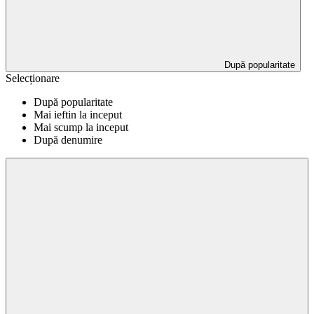
După popularitate
Selecționare
După popularitate
Mai ieftin la inceput
Mai scump la inceput
După denumire