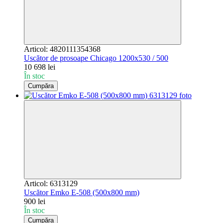
Articol: 4820111354368
Uscător de prosoape Chicago 1200x530 / 500
10 698 lei
În stoc
Cumpăra
Articol: 6313129
Uscător Emko Е-508 (500x800 mm)
900 lei
În stoc
Cumpăra