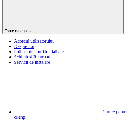
Toate categoriile
Acordul utilizatorului
Despre noi
Politica de confidențialitate
Schimb și Returnare
Servicii de instalare
Intrare pentru
clienți