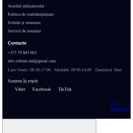
Acordul utilizatorului
Politica de confidențialitate
Schimb și returnare
Servicii de instalare
Contacte
+373 79 603 603
info.robinet.md@gmail.com
Luni-Vineri: 08:30-17:00 · Sâmbătă: 09:00-14:00 · Duminică: liber
Suntem în rețele
Viber
Facebook
TikTok
DV
.
design site