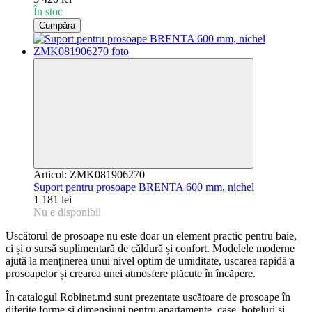
În stoc
Cumpăra
Articol: ZMK081906270
Suport pentru prosoape BRENTA 600 mm, nichel
1 181 lei
Nu e disponibil
Uscătorul de prosoape nu este doar un element practic pentru baie,
ci și o sursă suplimentară de căldură și confort. Modelele moderne
ajută la menținerea unui nivel optim de umiditate, uscarea rapidă a
prosoapelor și crearea unei atmosfere plăcute în încăpere.
În catalogul Robinet.md sunt prezentate uscătoare de prosoape în
diferite forme și dimensiuni pentru apartamente, case, hoteluri și