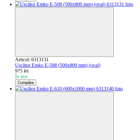
Articol: 6313131
Uscător Emko Е-508 (500x800 mm) (oval)
975 lei
În stoc
Cumpăra