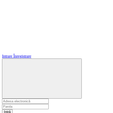
Intrare
Înregistrare
Intră