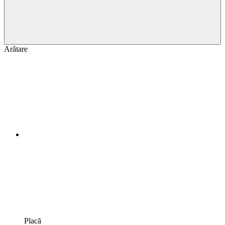
Arătare
Placă