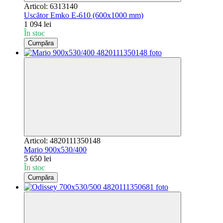
Articol: 6313140
Uscător Emko Е-610 (600x1000 mm)
1 094 lei
În stoc
Cumpăra
Articol: 4820111350148
Мario 900x530/400
5 650 lei
În stoc
Cumpăra