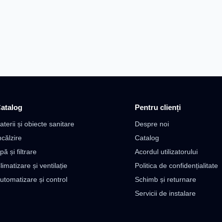
atalog
Pentru clienți
aterii și obiecte sanitare
Despre noi
ncălzire
Catalog
pă și filtrare
Acordul utilizatorului
limatizare și ventilație
Politica de confidențialitate
utomatizare și control
Schimb și returnare
Servicii de instalare