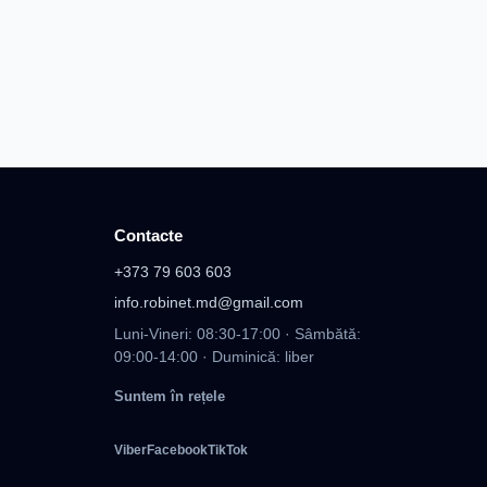
Contacte
+373 79 603 603
info.robinet.md@gmail.com
Luni-Vineri: 08:30-17:00 · Sâmbătă:
09:00-14:00 · Duminică: liber
Suntem în rețele
Viber
Facebook
TikTok