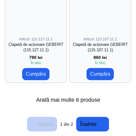
Articol: 115.127.11.1
Articol: 115.107.11.1
Clapetă de acționare GEBERIT
Clapetă de acționare GEBERIT
(115.127.11.1)
(115.107.11.1)
790 lei
860 lei
În stoc
În stoc
Cumpăra
Cumpăra
Arată mai multe 8 produse
Înapoi
Înainte
1
din 2