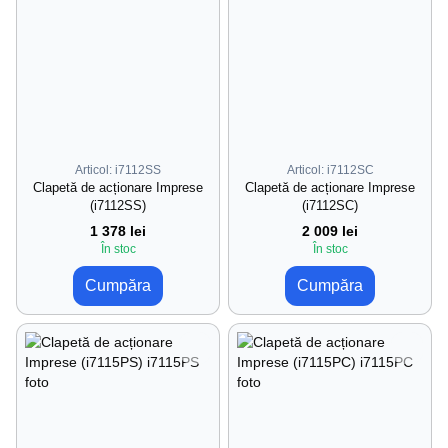
Articol: i7112SS
Articol: i7112SC
Clapetă de acționare Imprese
Clapetă de acționare Imprese
(i7112SS)
(i7112SC)
1 378 lei
2 009 lei
În stoc
În stoc
Cumpăra
Cumpăra