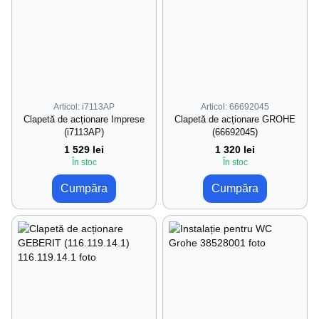
Articol: i7113AP
Articol: 66692045
Clapetă de acționare Imprese
Clapetă de acționare GROHE
(i7113AP)
(66692045)
1 529 lei
1 320 lei
În stoc
În stoc
Cumpăra
Cumpăra