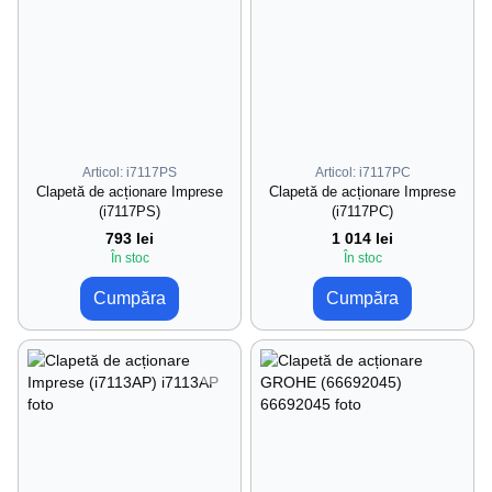
Articol: i7117PS
Articol: i7117PC
Clapetă de acționare Imprese
Clapetă de acționare Imprese
(i7117PS)
(i7117PC)
793 lei
1 014 lei
În stoc
În stoc
Cumpăra
Cumpăra