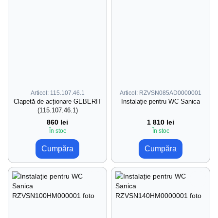
Articol: 115.107.46.1
Articol: RZVSN085AD0000001
Clapetă de acționare GEBERIT
Instalație pentru WC Sanica
(115.107.46.1)
860 lei
1 810 lei
În stoc
În stoc
Cumpăra
Cumpăra