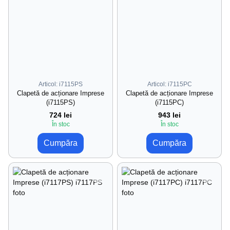
Articol: i7115PS
Articol: i7115PC
Clapetă de acționare Imprese
Clapetă de acționare Imprese
(i7115PS)
(i7115PC)
724 lei
943 lei
În stoc
În stoc
Cumpăra
Cumpăra