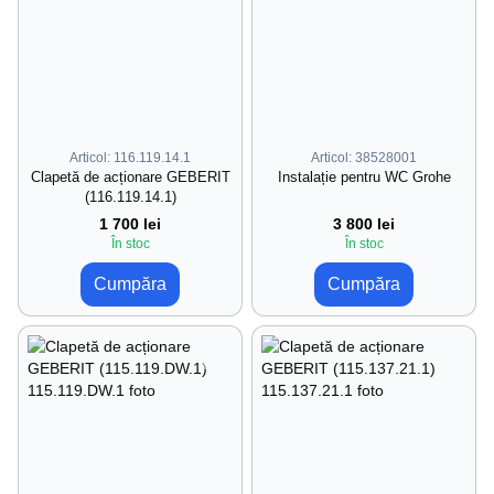
Articol: 116.119.14.1
Articol: 38528001
Clapetă de acționare GEBERIT
Instalație pentru WC Grohe
(116.119.14.1)
1 700 lei
3 800 lei
În stoc
În stoc
Cumpăra
Cumpăra