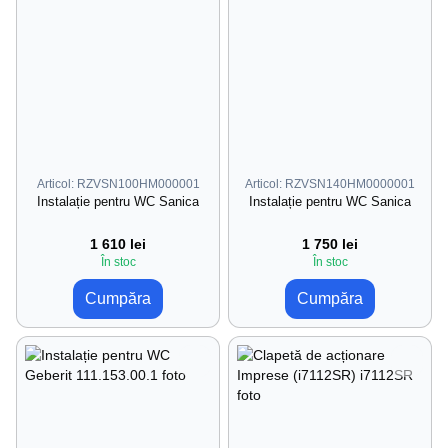
Articol: RZVSN100HM000001
Articol: RZVSN140HM0000001
Instalație pentru WC Sanica
Instalație pentru WC Sanica
1 610 lei
1 750 lei
În stoc
În stoc
Cumpăra
Cumpăra