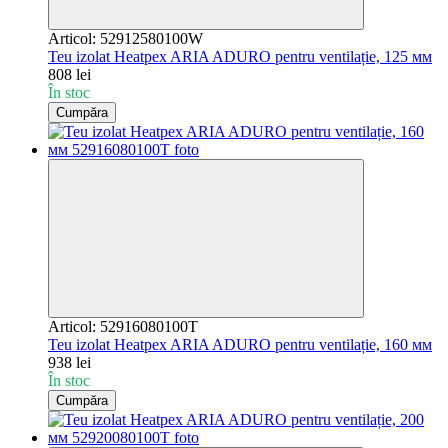
Articol: 52912580100W
Teu izolat Heatpex ARIA ADURO pentru ventilație, 125 мм
808 lei
În stoc
Cumpăra
Articol: 52916080100T
Teu izolat Heatpex ARIA ADURO pentru ventilație, 160 мм
938 lei
În stoc
Cumpăra