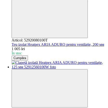
Articol: 52920080100T
Teu izolat Heatpex ARIA ADURO pentru ventilație, 200 мм
1 005 lei
În stoc
Cumpăra