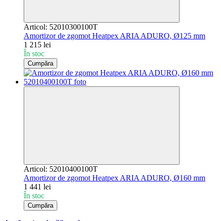
Articol: 52010300100T
Amortizor de zgomot Heatpex ARIA ADURO, Ø125 mm
1 215 lei
În stoc
Cumpăra
Articol: 52010400100T
Amortizor de zgomot Heatpex ARIA ADURO, Ø160 mm
1 441 lei
În stoc
Cumpăra