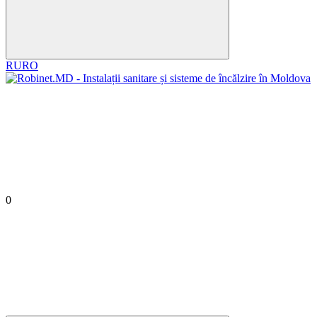
RU
RO
0