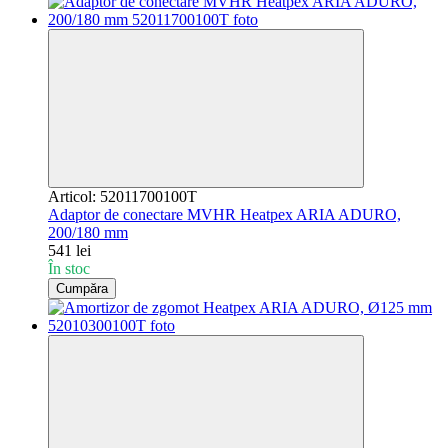
Articol: 52011700100T
Adaptor de conectare MVHR Heatpex ARIA ADURO,
200/180 mm
541 lei
În stoc
Cumpăra