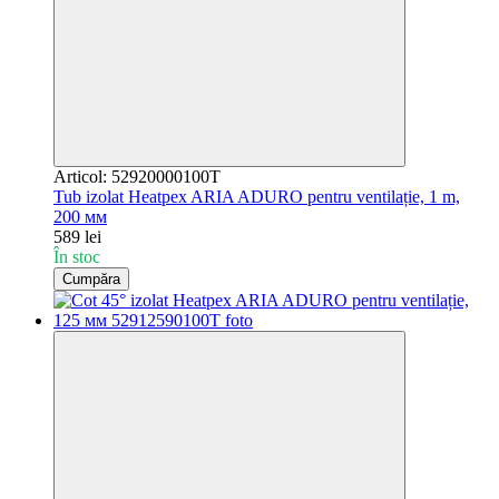
Articol: 52920000100T
Tub izolat Heatpex ARIA ADURO pentru ventilație, 1 m,
200 мм
589 lei
În stoc
Cumpăra