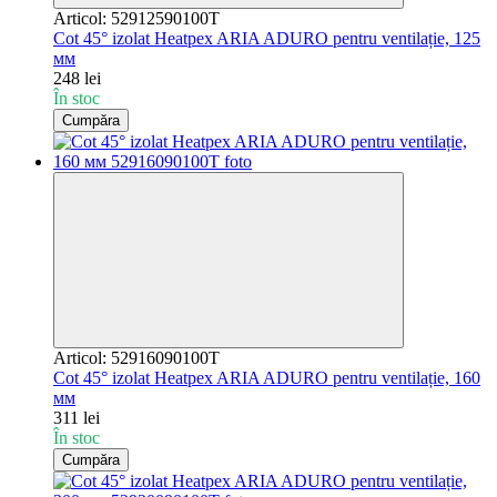
Articol: 52912590100T
Cot 45° izolat Heatpex ARIA ADURO pentru ventilație, 125
мм
248 lei
În stoc
Cumpăra
Articol: 52916090100T
Cot 45° izolat Heatpex ARIA ADURO pentru ventilație, 160
мм
311 lei
În stoc
Cumpăra