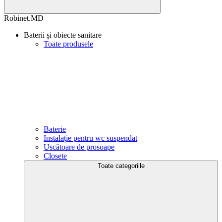
Robinet.MD
Baterii și obiecte sanitare
Toate produsele
Baterie
Instalație pentru wc suspendat
Uscătoare de prosoape
Closete
Toate categoriile