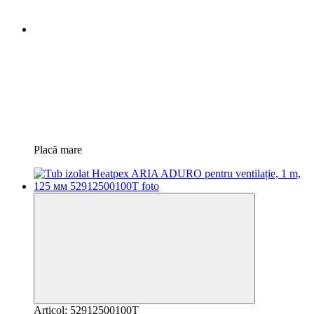
Placă mare
Articol: 52912500100T