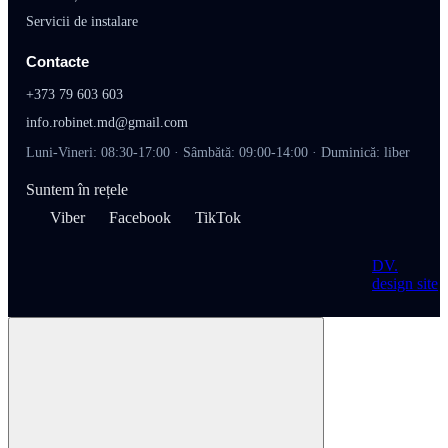
Servicii de instalare
Contacte
+373 79 603 603
info.robinet.md@gmail.com
Luni-Vineri: 08:30-17:00 · Sâmbătă: 09:00-14:00 · Duminică: liber
Suntem în rețele
Viber
Facebook
TikTok
DV
.
design site