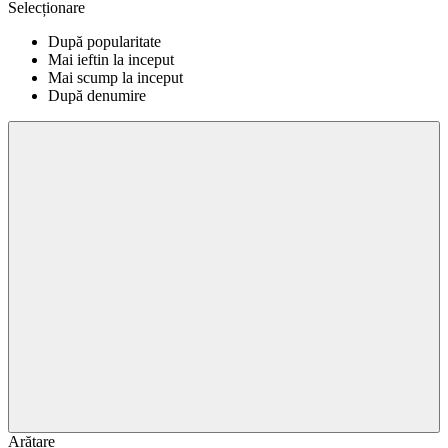
Selecționare
După popularitate
Mai ieftin la inceput
Mai scump la inceput
După denumire
Arătare