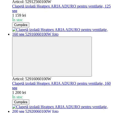
Articol: 52912560100W
Clapetă izolată Heatpex ARIA ADURO pentru ventilație, 125
мм
1 159 lei
În stoc
Cumpăra
Articol: 52916060100W
Clapetă izolată Heatpex ARIA ADURO pentru ventilație, 160
мм
1 200 lei
În stoc
Cumpăra