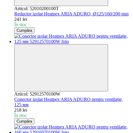
Articol: 52010200100T
Reductor izolat Heatpex ARIA ADURO, Ø125/160/200 mm
241 lei
În stoc
Cumpăra
Articol: 52912570100W
Conector izolat Heatpex ARIA ADURO pentru ventilație,
125 мм
218 lei
În stoc
Cumpăra