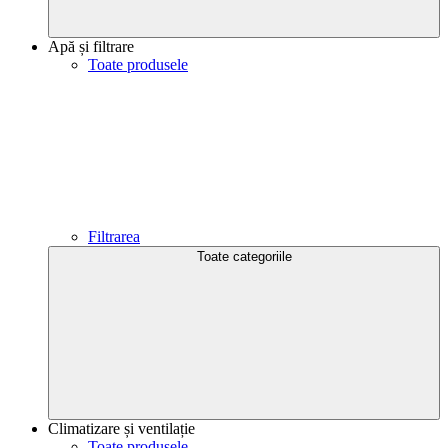
Apă și filtrare
Toate produsele
Filtrarea
Toate categoriile
Climatizare și ventilație
Toate produsele