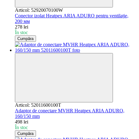
Articol: 52920070100W
Conector izolat Heatpex ARIA ADURO pentru ventilație,
200 мм
278 lei
În stoc
Cumpăra
Articol: 52011600100T
Adaptor de conectare MVHR Heatpex ARIA ADURO,
160/150 mm
498 lei
În stoc
Cumpăra