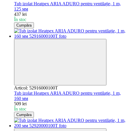
Tub izolat Heatpex ARIA ADURO pentru ventilație, 1 m,
125 мм
437 lei
În stoc
Cumpăra
Articol: 52916000100T
Tub izolat Heatpex ARIA ADURO pentru ventilație, 1 m,
160 мм
509 lei
În stoc
Cumpăra