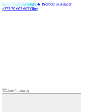
Servicii de instalare
🔥 Promoții și reduceri
+373 79 603 603
Viber