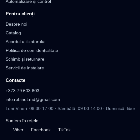
Automatizare și control
Pentru clienți
Despre noi
Catalog
Acordul utilizatorului
Politica de confidențialitate
Schimb și returnare
Servicii de instalare
Contacte
+373 79 603 603
info.robinet.md@gmail.com
Luni-Vineri: 08:30-17:00 · Sâmbătă: 09:00-14:00 · Duminică: liber
Suntem în rețele
Viber
Facebook
TikTok