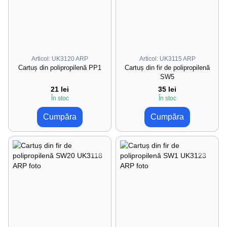
Articol: UK3120 ARP
Articol: UK3115 ARP
Cartuș din polipropilenă PP1
Cartuș din fir de polipropilenă
SW5
21 lei
35 lei
În stoc
În stoc
Cumpăra
Cumpăra