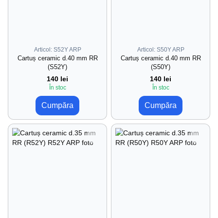
Articol: S52Y ARP
Articol: S50Y ARP
Cartuș ceramic d.40 mm RR
Cartuș ceramic d.40 mm RR
(S52Y)
(S50Y)
140 lei
140 lei
În stoc
În stoc
Cumpăra
Cumpăra