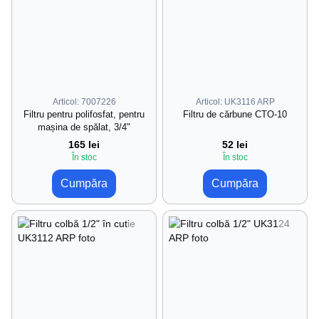
Articol: 7007226
Articol: UK3116 ARP
Filtru pentru polifosfat, pentru
Filtru de cărbune CTO-10
mașina de spălat, 3/4"
165 lei
52 lei
În stoc
În stoc
Cumpăra
Cumpăra