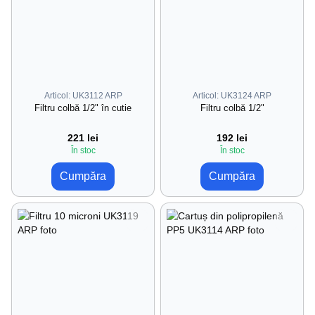
Articol: UK3112 ARP
Articol: UK3124 ARP
Filtru colbă 1/2" în cutie
Filtru colbă 1/2"
221 lei
192 lei
În stoc
În stoc
Cumpăra
Cumpăra