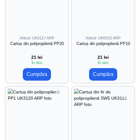
Articol: UK3117 ARP
Articol: UK0532 ARP
Cartuș din polipropilenă PP20
Cartuș din polipropilenă PP10
21 lei
21 lei
În stoc
În stoc
Cumpăra
Cumpăra