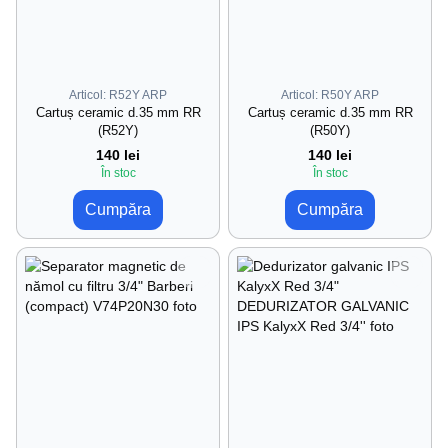
Articol: R52Y ARP
Articol: R50Y ARP
Cartuș ceramic d.35 mm RR
Cartuș ceramic d.35 mm RR
(R52Y)
(R50Y)
140 lei
140 lei
În stoc
În stoc
Cumpăra
Cumpăra