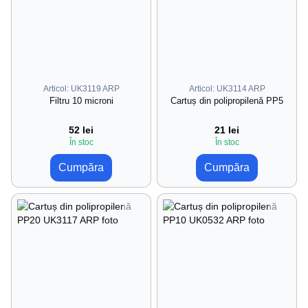
Articol: UK3119 ARP
Articol: UK3114 ARP
Filtru 10 microni
Cartuș din polipropilenă PP5
52 lei
21 lei
În stoc
În stoc
Cumpăra
Cumpăra