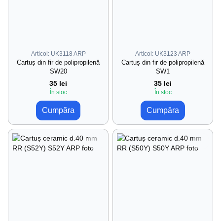
Articol: UK3118 ARP
Articol: UK3123 ARP
Cartuș din fir de polipropilenă
Cartuș din fir de polipropilenă
SW20
SW1
35 lei
35 lei
În stoc
În stoc
Cumpăra
Cumpăra