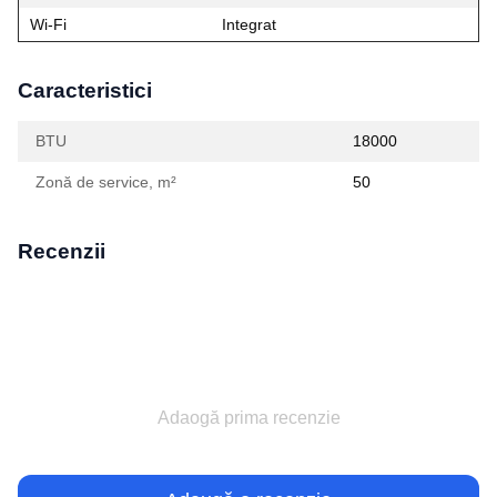
Wi‑Fi
Integrat
Caracteristici
BTU
18000
Zonă de service, m²
50
Recenzii
Adaogă prima recenzie