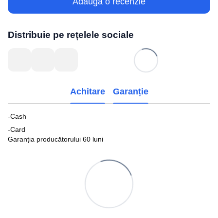
Adaugă o recenzie
Distribuie pe rețelele sociale
Achitare
Garanție
-Cash
-Card
Garanția producătorului 60 luni