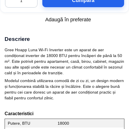
Cumpăra
Adaugă în preferate
Descriere
Gree Hoapp Luna Wi-Fi Inverter este un aparat de aer
condiționat inverter de 18000 BTU pentru încăperi de până la 50
m². Este potrivit pentru apartament, casă, birou, cabinet, magazin
sau alte spații unde este necesar un climat confortabil în sezonul
cald și în perioadele de tranziție.
Modelul combină utilizarea comodă de zi cu zi, un design modern
și funcționarea stabilă la răcire și încălzire. Este o alegere bună
pentru cei care doresc un aparat de aer condiționat practic și
fiabil pentru confortul zilnic.
Caracteristici
Putere, BTU
18000