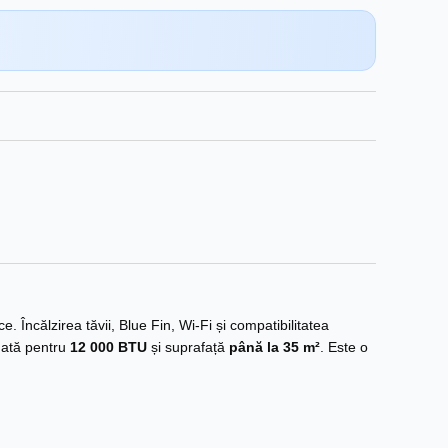
 Încălzirea tăvii, Blue Fin, Wi‑Fi și compatibilitatea
ată pentru
12 000 BTU
și suprafață
până la 35 m²
. Este o