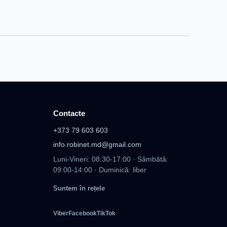
Contacte
+373 79 603 603
info.robinet.md@gmail.com
Luni-Vineri: 08:30-17:00 · Sâmbătă:
09:00-14:00 · Duminică: liber
Suntem în rețele
Viber
Facebook
TikTok