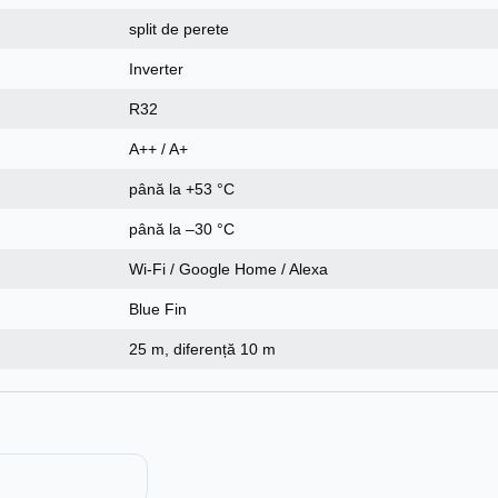
split de perete
Inverter
R32
A++ / A+
până la +53 °C
până la –30 °C
Wi‑Fi / Google Home / Alexa
Blue Fin
25 m, diferență 10 m