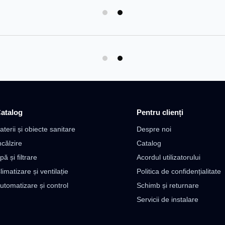
atalog
Pentru clienți
aterii și obiecte sanitare
Despre noi
ncălzire
Catalog
pă și filtrare
Acordul utilizatorului
limatizare și ventilație
Politica de confidențialitate
utomatizare și control
Schimb și returnare
Servicii de instalare