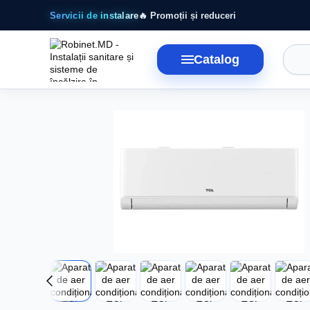
Mergi la conținutul principal
Servicii de instalare
🔥 Promoții și reduceri
Catalog