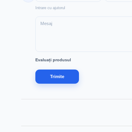
Intrare cu ajutorul
Evaluați produsul
Trimite