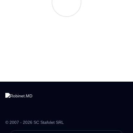
© 2007 - 2026 SC Stafolet SRL