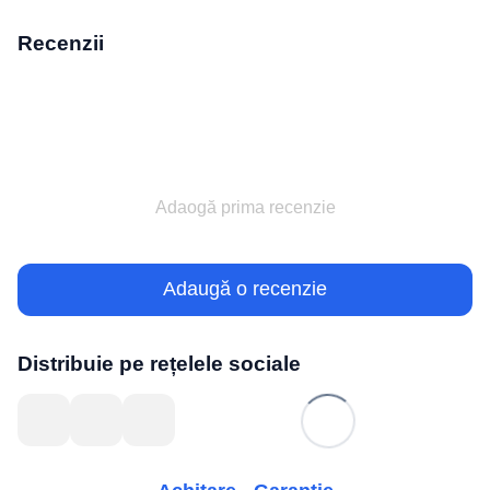
Recenzii
Adaogă prima recenzie
Adaugă o recenzie
Distribuie pe rețelele sociale