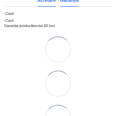
Achitare
Garanție
-Cash
-Card
Garanția producătorului 60 luni