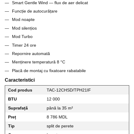
Smart Gentle Wind — flux de aer delicat
Funcție de autocurățare
Mod noapte
Mod silențios
Mod Turbo
Timer 24 ore
Repornire automată
Menținere temperatură 8 °C
Placă de montaj cu fixatoare rabatabile
Caracteristici
Cod produs
TAC-12CHSD/TPH21IF
BTU
12 000
Suprafață
până la 35 m²
Preț
8 786 MDL
Tip
split de perete