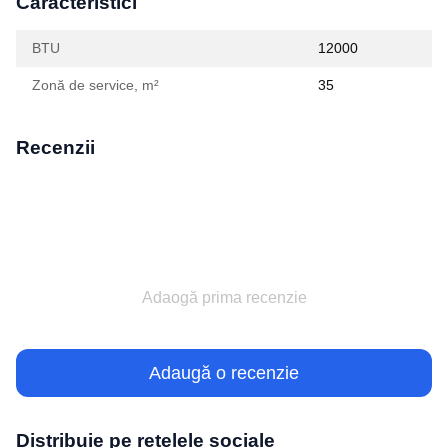
Caracteristici
BTU
12000
Zonă de service, m²
35
Recenzii
Adaogă prima recenzie
Adaugă o recenzie
Distribuie pe rețelele sociale