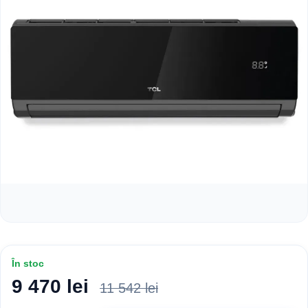
În stoc
9 470 lei
11 542 lei