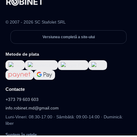
© 2007 - 2026 SC Stafolet SRL
Versiunea completă a site-ului
Metode de plata
Contacte
+373 79 603 603
info.robinet.md@gmail.com
Luni-Vineri: 08:30-17:00 · Sâmbătă: 09:00-14:00 · Duminică:
liber
Suntem în rețele