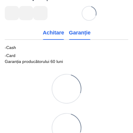
Achitare
Garanție
-Cash
-Card
Garanția producătorului 60 luni