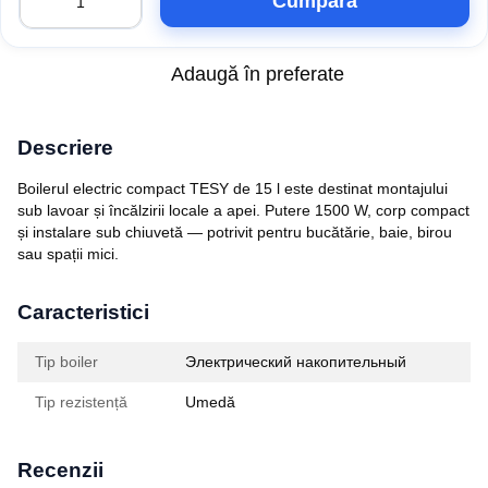
Cumpăra
Adaugă în preferate
Descriere
Boilerul electric compact TESY de 15 l este destinat montajului
sub lavoar și încălzirii locale a apei. Putere 1500 W, corp compact
și instalare sub chiuvetă — potrivit pentru bucătărie, baie, birou
sau spații mici.
Caracteristici
Tip boiler
Электрический накопительный
Tip rezistență
Umedă
Recenzii