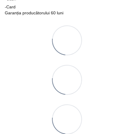
-Card
Garanția producătorului 60 luni