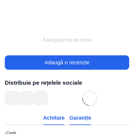
Adaogă prima recenzie
Adaugă o recenzie
Distribuie pe rețelele sociale
Achitare
Garanție
-Cash