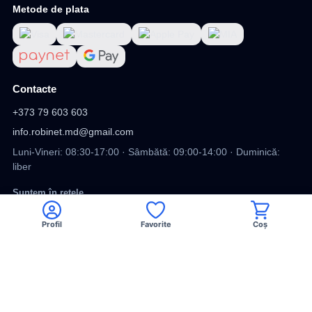
Metode de plata
Contacte
+373 79 603 603
info.robinet.md@gmail.com
Luni-Vineri: 08:30-17:00 · Sâmbătă: 09:00-14:00 · Duminică:
liber
Suntem în rețele
Profil
Favorite
Coș
Viber
Facebook
TikTok
DV
DESIGN SITE