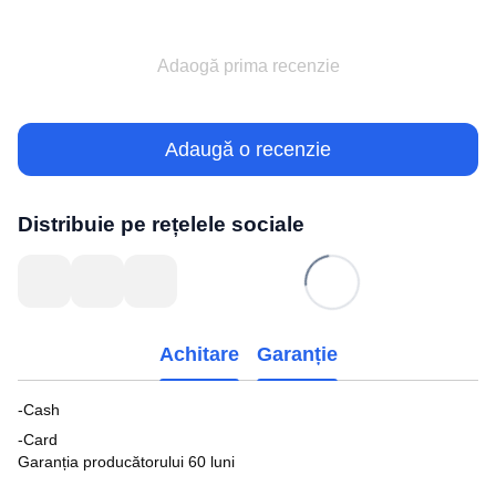
Adaogă prima recenzie
Adaugă o recenzie
Distribuie pe rețelele sociale
Achitare
Garanție
-Cash
-Card
Garanția producătorului 60 luni