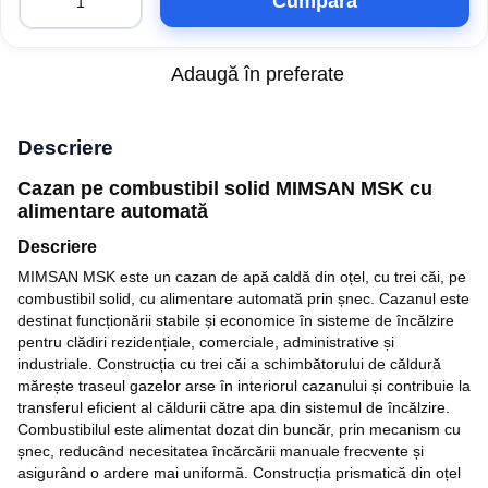
Cumpăra
Adaugă în preferate
Descriere
Cazan pe combustibil solid MIMSAN MSK cu
alimentare automată
Descriere
MIMSAN MSK este un cazan de apă caldă din oțel, cu trei căi, pe
combustibil solid, cu alimentare automată prin șnec. Cazanul este
destinat funcționării stabile și economice în sisteme de încălzire
pentru clădiri rezidențiale, comerciale, administrative și
industriale. Construcția cu trei căi a schimbătorului de căldură
mărește traseul gazelor arse în interiorul cazanului și contribuie la
transferul eficient al căldurii către apa din sistemul de încălzire.
Combustibilul este alimentat dozat din buncăr, prin mecanism cu
șnec, reducând necesitatea încărcării manuale frecvente și
asigurând o ardere mai uniformă. Construcția prismatică din oțel