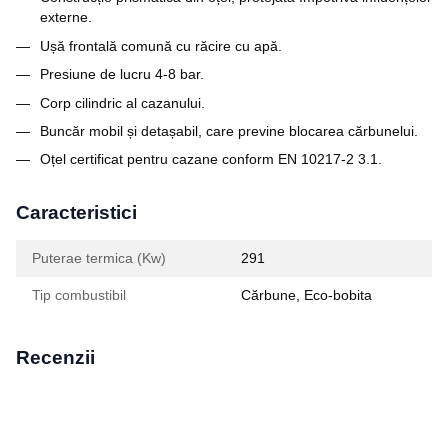
externe.
Ușă frontală comună cu răcire cu apă.
Presiune de lucru 4-8 bar.
Corp cilindric al cazanului.
Buncăr mobil și detașabil, care previne blocarea cărbunelui.
Oțel certificat pentru cazane conform EN 10217-2 3.1.
Caracteristici
Puterae termica (Kw)
291
Tip combustibil
Cărbune, Eco-bobita
Recenzii