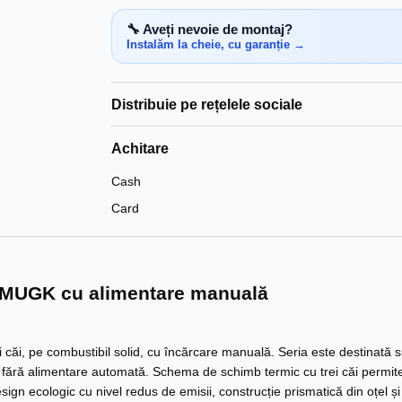
🔧 Aveți nevoie de montaj?
Instalăm la cheie, cu garanție →
Distribuie pe rețelele sociale
Achitare
Cash
Card
 MUGK cu alimentare manuală
ăi, pe combustibil solid, cu încărcare manuală. Seria este destinată s
d fără alimentare automată. Schema de schimb termic cu trei căi permite u
ign ecologic cu nivel redus de emisii, construcție prismatică din oțel și 