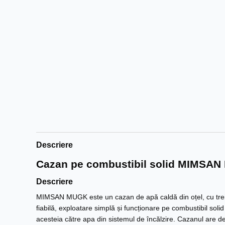
Descriere
Cazan pe combustibil solid MIMSAN
Descriere
MIMSAN MUGK este un cazan de apă caldă din oțel, cu trei c
fiabilă, exploatare simplă și funcționare pe combustibil soli
acesteia către apa din sistemul de încălzire. Cazanul are des