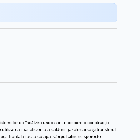
istemelor de încălzire unde sunt necesare o construcție
tilizarea mai eficientă a căldurii gazelor arse și transferul
ușă frontală răcită cu apă. Corpul cilindric sporește