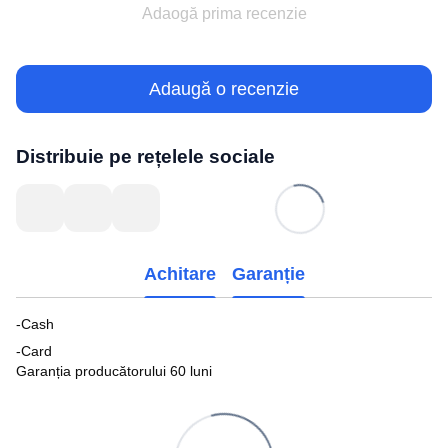
Adaogă prima recenzie
Adaugă o recenzie
Distribuie pe rețelele sociale
Achitare
Garanție
-Cash
-Card
Garanția producătorului 60 luni