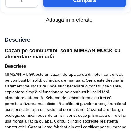
Cumpăra
Adaugă în preferate
Descriere
Cazan pe combustibil solid MIMSAN MUGK cu
alimentare manuală
Descriere
MIMSAN MUGK este un cazan de apă caldă din oțel, cu trei căi,
pe combustibil solid, cu încărcare manuală. Seria este destinată
sistemelor de încălzire unde sunt necesare o construcție fiabilă,
exploatare simplă și funcționare pe combustibil solid fără
alimentare automată. Schema de schimb termic cu trei căi
permite utilizarea mai eficientă a căldurii gazelor arse și transferul
acesteia către apa din sistemul de încălzire. Cazanul are design
ecologic cu nivel redus de emisii, construcție prismatică din oțel și
ușă frontală răcită cu apă. Corpul cilindric sporește rezistența
construcției. Cazanul este fabricat din oțel certificat pentru cazane