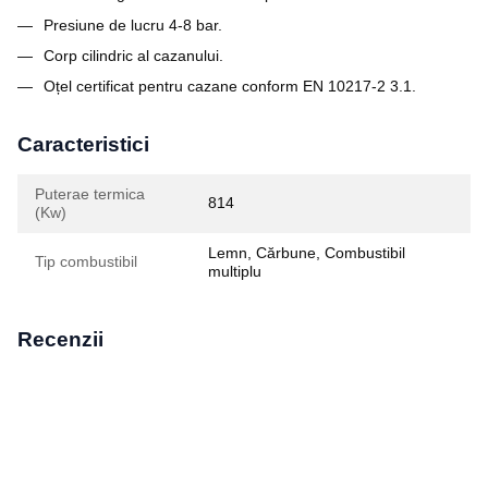
Presiune de lucru 4-8 bar.
Corp cilindric al cazanului.
Oțel certificat pentru cazane conform EN 10217-2 3.1.
Caracteristici
Puterae termica
814
(Kw)
Lemn, Cărbune, Combustibil
Tip combustibil
multiplu
Recenzii