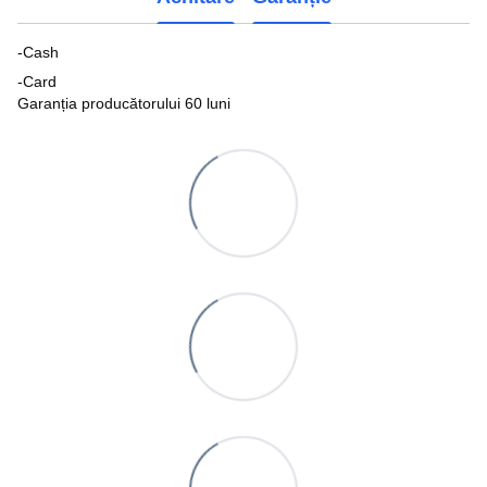
-Cash
-Card
Garanția producătorului 60 luni