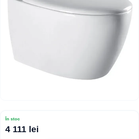
În stoc
4 111 lei