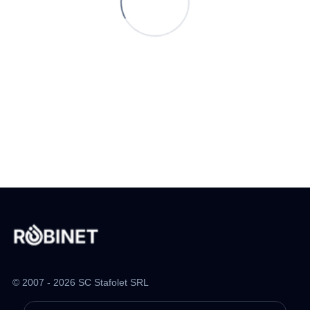
© 2007 - 2026 SC Stafolet SRL