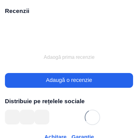
Recenzii
Adaogă prima recenzie
Adaugă o recenzie
Distribuie pe rețelele sociale
Achitare
Garanție