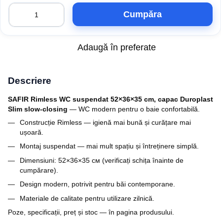
Cumpăra
Adaugă în preferate
Descriere
SAFIR Rimless WC suspendat 52×36×35 cm, capac Duroplast
Slim slow-closing
— WC modern pentru o baie confortabilă.
Construcție Rimless — igienă mai bună și curățare mai
ușoară.
Montaj suspendat — mai mult spațiu și întreținere simplă.
Dimensiuni: 52×36×35 см (verificați schița înainte de
cumpărare).
Design modern, potrivit pentru băi contemporane.
Materiale de calitate pentru utilizare zilnică.
Poze, specificații, preț și stoc — în pagina produsului.