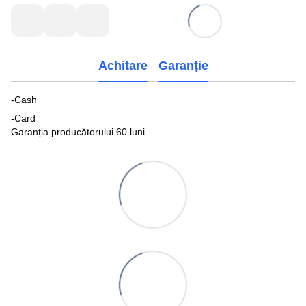
Achitare
Garanție
-Cash
-Card
Garanția producătorului 60 luni