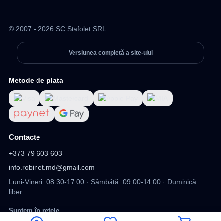
© 2007 - 2026 SC Stafolet SRL
Versiunea completă a site-ului
Metode de plata
Contacte
+373 79 603 603
info.robinet.md@gmail.com
Luni-Vineri: 08:30-17:00 · Sâmbătă: 09:00-14:00 · Duminică:
liber
Suntem în rețele