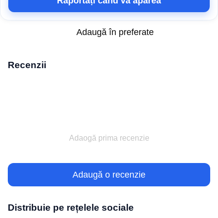
Raportați când va apărea
Adaugă în preferate
Recenzii
Adaogă prima recenzie
Adaugă o recenzie
Distribuie pe rețelele sociale