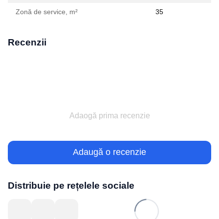
Zonă de service, m²
35
Recenzii
Adaogă prima recenzie
Adaugă o recenzie
Distribuie pe rețelele sociale