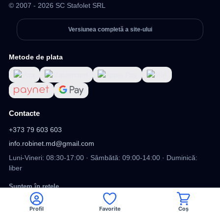
© 2007 - 2026 SC Stafolet SRL
Versiunea completă a site-ului
Metode de plata
Contacte
+373 79 603 603
info.robinet.md@gmail.com
Luni-Vineri: 08:30-17:00 · Sâmbătă: 09:00-14:00 · Duminică:
liber
Suntem în rețele
Profil
Favorite
Coș
Viber
Facebook
TikTok