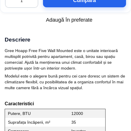
Cumpăra
Adaugă în preferate
Descriere
Gree Hoapp Free Five Wall Mounted este o unitate interioară
multisplit potrivită pentru apartament, casă, birou sau spațiu
comercial. Ajută la menținerea unui climat confortabil și se
potrivește ușor într-un interior modern.
Modelul este o alegere bună pentru cei care doresc un sistem de
climatizare flexibil, cu posibilitatea de a organiza confortul în mai
multe camere fără a încărca vizual spațiul.
Caracteristici
Putere, BTU
12000
Suprafața încăperii, m²
35
Compresor
Inverter