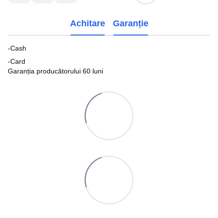
Achitare
Garanție
-Cash
-Card
Garanția producătorului 60 luni