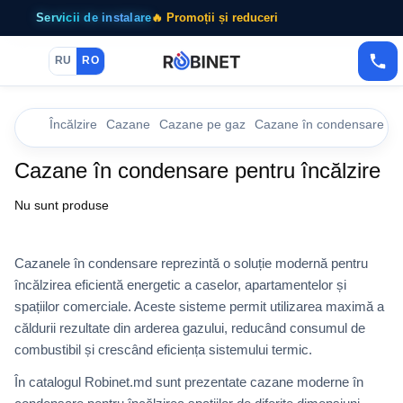
Servicii de instalare
🔥 Promoții și reduceri
RU
RO
Încălzire
Cazane
Cazane pe gaz
Cazane în condensare
Cazane în condensare pentru încălzire
Nu sunt produse
Cazanele în condensare reprezintă o soluție modernă pentru
încălzirea eficientă energetic a caselor, apartamentelor și
spațiilor comerciale. Aceste sisteme permit utilizarea maximă a
căldurii rezultate din arderea gazului, reducând consumul de
combustibil și crescând eficiența sistemului termic.
În catalogul Robinet.md sunt prezentate cazane moderne în