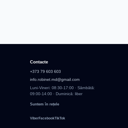
Contacte
+373 79 603 603
info.robinet.md@gmail.com
Luni-Vineri: 08:30-17:00 · Sâmbătă:
09:00-14:00 · Duminică: liber
Suntem în rețele
Viber
Facebook
TikTok