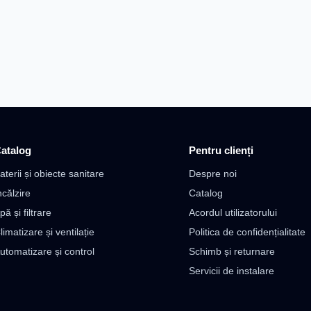
atalog
Pentru clienți
aterii și obiecte sanitare
Despre noi
ncălzire
Catalog
pă și filtrare
Acordul utilizatorului
limatizare și ventilație
Politica de confidențialitate
utomatizare și control
Schimb și returnare
Servicii de instalare