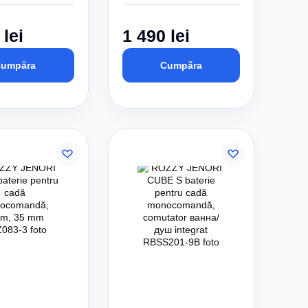
 lei
1 490 lei
umpăra
Cumpăra