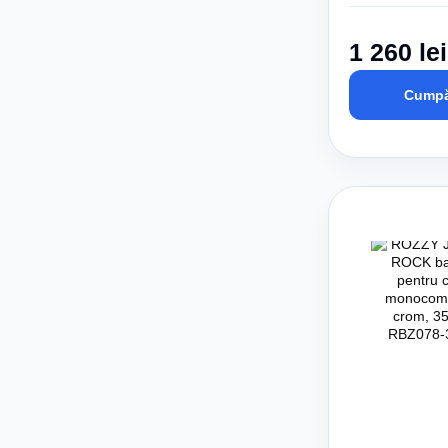
1 260 lei
Cumpă