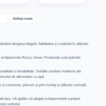
Arătați toate
ând designul elegant, fiabilitatea și confortul în utilizare.
te echipamente Rozzy Jenori. Produsele sunt potrivite
nalitate și durabilitate. Soluțiile sanitare moderne ale
istemului de alimentare cu apă.
 și coroziune, precum și prin montaj și utilizare comodă.
tă țara. Vă ajutăm să alegeți echipamentele sanitare
vind confortul.