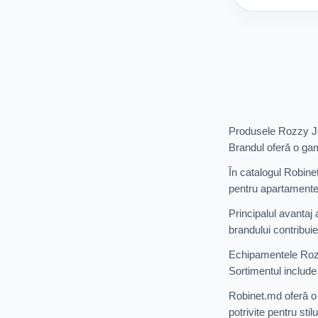
Produsele Rozzy Jeno
Brandul oferă o gam
În catalogul Robine
pentru apartamente, 
Principalul avantaj 
brandului contribuie
Echipamentele Rozzy
Sortimentul include 
Robinet.md oferă o 
potrivite pentru stil