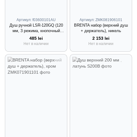
Артикул: f03600101AU
Артикул: ZMK081906101
Душ ручной LSR-120GQ (120
BRENTA набор (верхний душ
мм, 3 режима, кнопочный
+ держатель), никель
переключатель, хром)
485 lei
2 153 lei
Нет в наличии
Нет в наличии