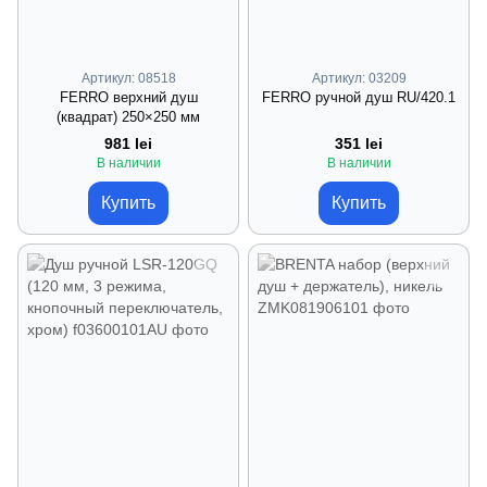
Артикул: 08518
Артикул: 03209
FERRO верхний душ
FERRO ручной душ RU/420.1
(квадрат) 250×250 мм
981 lei
351 lei
В наличии
В наличии
Купить
Купить