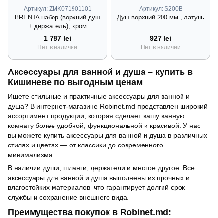
Артикул: ZMK071901101
Артикул: S200B
BRENTA набор (верхний душ
Душ верхний 200 мм , латунь
+ держатель), хром
1 787 lei
927 lei
Нет в наличии
Нет в наличии
Аксессуары для ванной и душа – купить в
Кишиневе по выгодным ценам
Ищете стильные и практичные аксессуары для ванной и
душа? В интернет-магазине Robinet.md представлен широкий
ассортимент продукции, которая сделает вашу ванную
комнату более удобной, функциональной и красивой. У нас
вы можете купить аксессуары для ванной и душа в различных
стилях и цветах — от классики до современного
минимализма.
В наличии души, шланги, держатели и многое другое. Все
аксессуары для ванной и душа выполнены из прочных и
влагостойких материалов, что гарантирует долгий срок
службы и сохранение внешнего вида.
Преимущества покупок в Robinet.md: