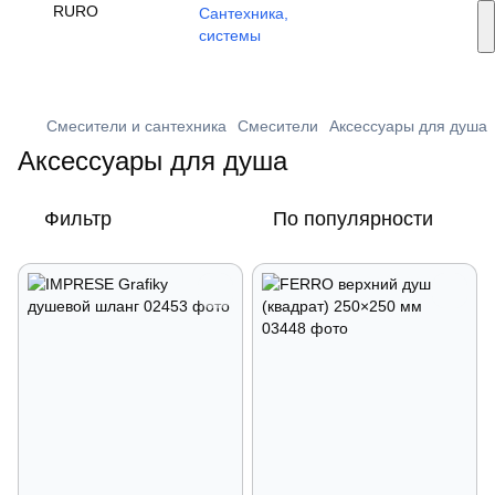
Услуги монтажа
RU
RO
🔥 Акции и скидки
+373 79 603 603
Viber
Смесители и сантехника
Смесители
Аксессуары для душа
Аксессуары для душа
Фильтр
По популярности