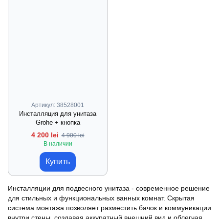
Артикул: 38528001
Инсталляция для унитаза
Grohe + кнопка
4 200 lei
4 900 lei
В наличии
Купить
Инсталляции для подвесного унитаза - современное решение
для стильных и функциональных ванных комнат. Скрытая
система монтажа позволяет разместить бачок и коммуникации
внутри стены, создавая аккуратный внешний вид и облегчая