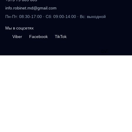
info.robinet.md@gmail.com
Пн-Пт: 08:30-17:00 · Сб: 09:00-14:00 · Вс: выходной
Мы в соцсетях
Viber
Facebook
TikTok
DV
.
дизайн сайта
Профиль