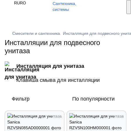
Услуги монтажа
RU
RO
🔥 Акции и скидки
+373 79 603 603
Viber
Смесители и сантехника
Инсталляция для подвесного унит
Инсталляции для подвесного
унитаза
Инсталляция для унитаза
Клавиша смыва для инсталляции
Фильтр
По популярности