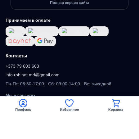
Полная версия сайта
Принимаем к оплате
Контакты
+373 79 603 603
info.robinet.md@gmail.com
Пн-Пт: 08:30-17:00 · Сб: 09:00-14:00 · Вс: выходной
Мы в соцсетях
Профиль
Избранное
Корзина
Viber
Facebook
TikTok
DV
ДИЗАЙН САЙТА