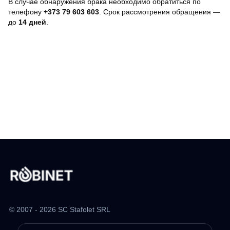
В случае обнаружения брака необходимо обратиться по
телефону
+373 79 603 603
. Срок рассмотрения обращения —
до
14 дней
.
© 2007 - 2026 SC Stafolet SRL