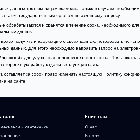
ных данных третьим лицам возможна только в случаях, необходимы
 а также государственным органам по законному запросу.
е обрабатываются и хранятся в течение срока, необходимого для
нальных данных.
 право получить информацию о своих данных, потребовать их испра
ьных данных. Для этого необходимо направить запрос на электрон
айлы
cookie
для улучшения пользовательского опыта. Пользователь 
 на корректную работу отдельных функций сайта.
а оставляет за собой право изменять настоящую Политику конфид
пна на сайте.
аталог
Клиентам
месители и сантехника
О нас
топление
Каталог