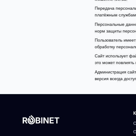
Передача персональ
платёжным службам,
Персональные данны
норм защиты персо
Пользователь имеет
обработку персонал
Сайт использует ф
это может повлиять
Администрация сайт
версия всегда досту
К
С
О