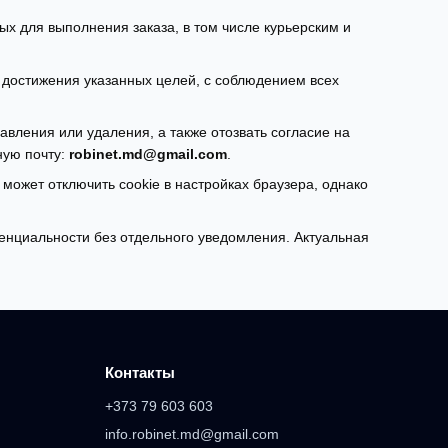
х для выполнения заказа, в том числе курьерским и
 достижения указанных целей, с соблюдением всех
вления или удаления, а также отозвать согласие на
ную почту:
robinet.md@gmail.com
.
может отключить cookie в настройках браузера, однако
енциальности без отдельного уведомления. Актуальная
Контакты
+373 79 603 603
info.robinet.md@gmail.com