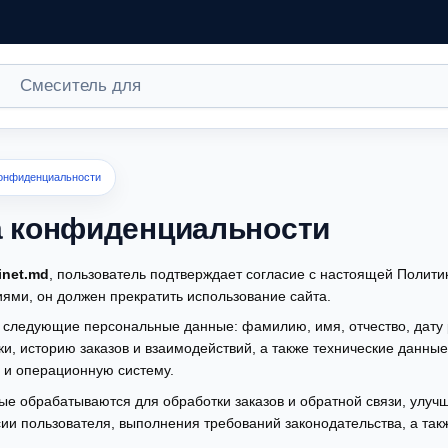
конфиденциальности
а конфиденциальности
inet.md
, пользователь подтверждает согласие с настоящей Полити
иями, он должен прекратить использование сайта.
следующие персональные данные: фамилию, имя, отчество, дату 
ки, историю заказов и взаимодействий, а также технические данны
а и операционную систему.
е обрабатываются для обработки заказов и обратной связи, улучш
сии пользователя, выполнения требований законодательства, а та