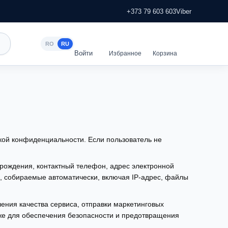
+373 79 603 603
Viber
RO
RU
кой конфиденциальности. Если пользователь не
рождения, контактный телефон, адрес электронной
е, собираемые автоматически, включая IP-адрес, файлы
ения качества сервиса, отправки маркетинговых
кже для обеспечения безопасности и предотвращения