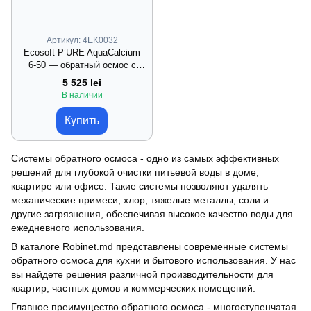
Артикул: 4EK0032
Ecosoft P’URE AquaCalcium
6‑50 — обратный осмос с
кальцием (6 ступеней)
5 525 lei
В наличии
Купить
Системы обратного осмоса - одно из самых эффективных
решений для глубокой очистки питьевой воды в доме,
квартире или офисе. Такие системы позволяют удалять
механические примеси, хлор, тяжелые металлы, соли и
другие загрязнения, обеспечивая высокое качество воды для
ежедневного использования.
В каталоге Robinet.md представлены современные системы
обратного осмоса для кухни и бытового использования. У нас
вы найдете решения различной производительности для
квартир, частных домов и коммерческих помещений.
Главное преимущество обратного осмоса - многоступенчатая