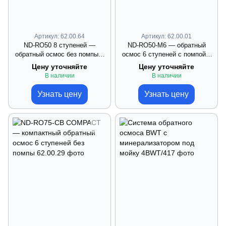
Артикул: 62.00.64
Артикул: 62.00.01
ND‑RO50 8 ступеней —
ND‑RO50‑M6 — обратный
обратный осмос без помпы с
осмос 6 ступеней с помпой и
минерализацией
минерализацией
Цену уточняйте
Цену уточняйте
(максимальная очистка)
В наличии
В наличии
Узнать цену
Узнать цену