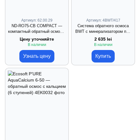
Артикул: 62.00.29
Артикул: 4BWT/417
ND‑RO75‑CB COMPACT —
Система обратного осмоса
компактный обратный осмос 6
BWT с минерализатором под
ступеней без помпы
мойку
Цену уточняйте
2 635 lei
В наличии
В наличии
Узнать цену
Купить