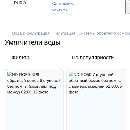
Услуги монтажа
RU
RO
🔥 Акции и скидки
+373 79 603 603
Viber
Вода и фильтрация
Фильтрация
Системы обратного осмос
Умягчители воды
Фильтр
По популярности