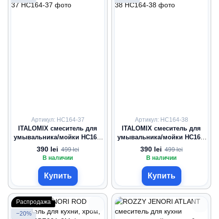
Артикул: HC164-37
Артикул: HC164-38
ITALOMIX смеситель для
ITALOMIX смеситель для
умывальника/мойки HC164-
умывальника/мойки HC164-
37
38
390 lei
390 lei
499 lei
499 lei
В наличии
В наличии
Купить
Купить
Распродажа
−20%