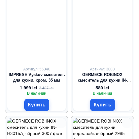
Артикул: 55340
Артикул: 3008
IMPRESE Vyskov смеситель
GERMECE ROBINOX
для кухни, хром, 35 мм
смеситель для кухни IN-
H3008B, чёрный
1 999 lei
580 lei
2 487 lei
В наличии
В наличии
Купить
Купить