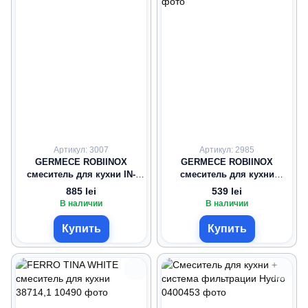
Артикул: 3007
Артикул: 2985
GERMECE ROBIINOX
GERMECE ROBIINOX
смеситель для кухни IN-
смеситель для кухни
H3015A, чёрный
нержавейка/чёрный
885 lei
539 lei
В наличии
В наличии
Купить
Купить