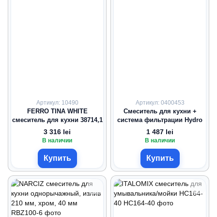
Артикул: 10490
Артикул: 0400453
FERRO TINA WHITE
Смеситель для кухни +
смеситель для кухни 38714,1
система фильтрации Hydro
3 316 lei
1 487 lei
В наличии
В наличии
Купить
Купить