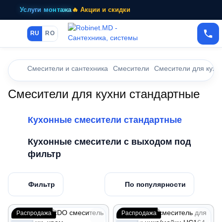
Услуги монтажа
🔥 Акции и скидки
RU
RO
Смесители и сантехника
Смесители
Смесители для кухн
Смесители для кухни стандартные
Кухонные смесители стандартные
Кухонные смесители с выходом под
фильтр
Фильтр
По популярности
Распродажа
Распродажа