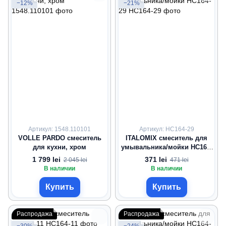
−12%
−21%
Артикул: 1548.110101
Артикул: HC164-29
VOLLE PARDO смеситель
ITALOMIX смеситель для
для кухни, хром
умывальника/мойки HC164-
29
1 799 lei
371 lei
2 045 lei
471 lei
В наличии
В наличии
Купить
Купить
Распродажа
Распродажа