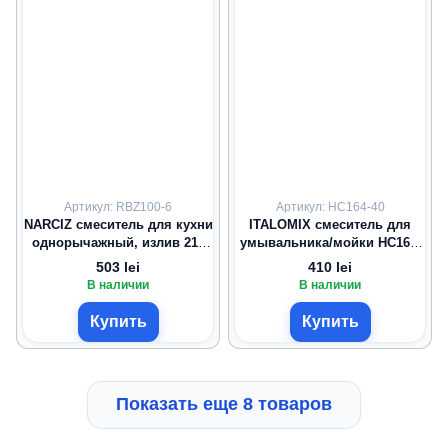
Артикул: RBZ100-6
Артикул: HC164-40
NARCIZ смеситель для кухни
ITALOMIX смеситель для
однорычажный, излив 210
умывальника/мойки HC164-
мм, хром, 40 мм
40
503 lei
410 lei
В наличии
В наличии
Купить
Купить
Показать еще 8 товаров