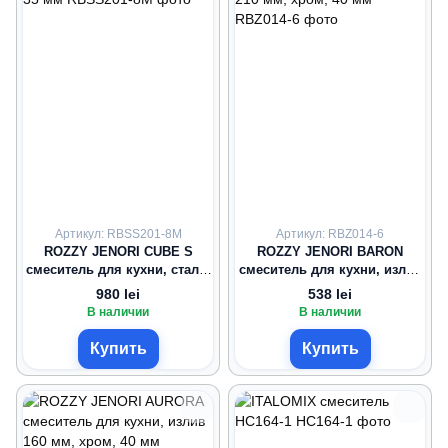
Артикул: RBSS201-8M
Артикул: RBZ014-6
ROZZY JENORI CUBE S
ROZZY JENORI BARON
смеситель для кухни, сталь,
смеситель для кухни, излив
35 мм
210 мм, хром, 40 мм
980 lei
538 lei
В наличии
В наличии
Купить
Купить