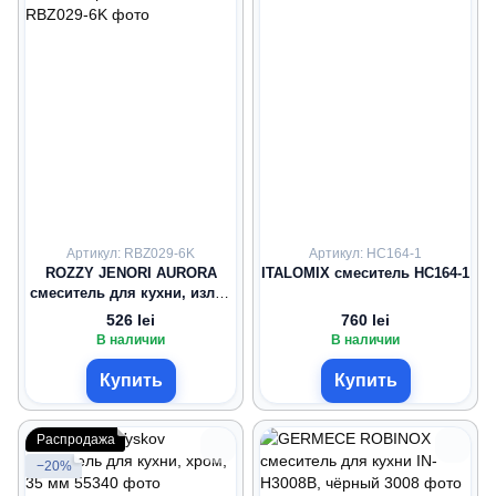
Артикул: RBZ029-6K
Артикул: HC164-1
ROZZY JENORI AURORA
ITALOMIX смеситель HC164-1
смеситель для кухни, излив
160 мм, хром, 40 мм
526 lei
760 lei
В наличии
В наличии
Купить
Купить
Распродажа
−20%