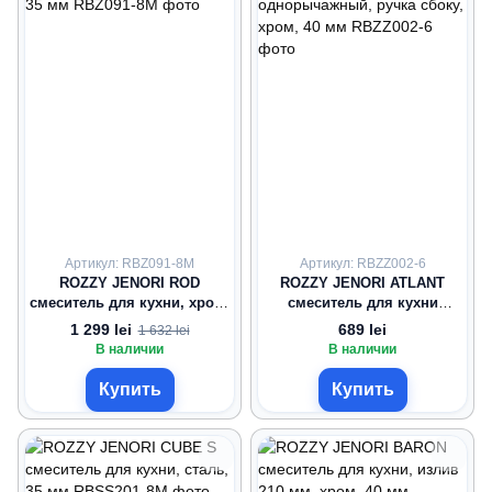
Артикул: RBZ091-8M
Артикул: RBZZ002-6
ROZZY JENORI ROD
ROZZY JENORI ATLANT
смеситель для кухни, хром,
смеситель для кухни
35 мм
однорычажный, ручка
1 299 lei
689 lei
1 632 lei
сбоку, хром, 40 мм
В наличии
В наличии
Купить
Купить