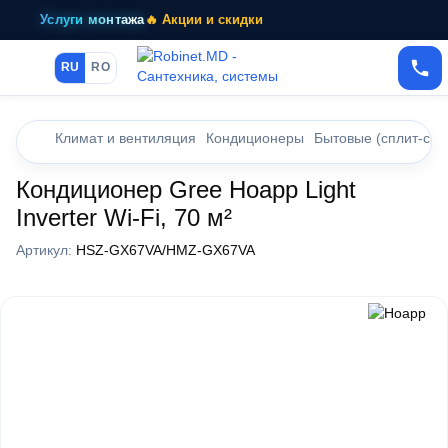
Услуги монтажа
🔥 Акции и скидки
RU
RO
Климат и вентиляция
Кондиционеры
Бытовые (сплит-сис
Кондиционер Gree Hoapp Light
Inverter Wi-Fi, 70 м²
Артикул:
HSZ-GX67VA/HMZ-GX67VA