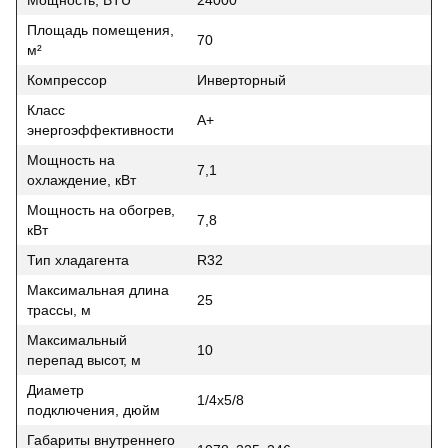
Площадь помещения,
70
м²
Компрессор
Инверторный
Класс
A+
энергоэффективности
Мощность на
7,1
охлаждение, кВт
Мощность на обогрев,
7,8
кВт
Тип хладагента
R32
Максимальная длина
25
трассы, м
Максимальный
10
перепад высот, м
Диаметр
1/4x5/8
подключения, дюйм
Габариты внутреннего