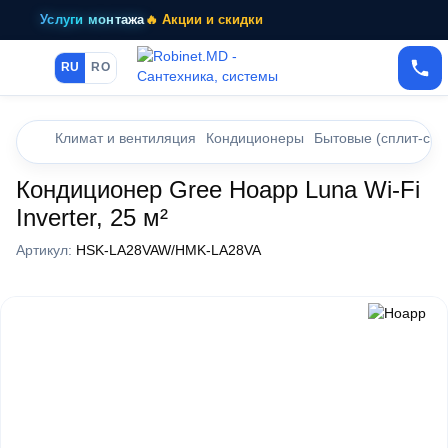
Услуги монтажа
🔥 Акции и скидки
RU
RO
Климат и вентиляция
Кондиционеры
Бытовые (сплит-сис
Кондиционер Gree Hoapp Luna Wi-Fi
Inverter, 25 м²
Артикул:
HSK-LA28VAW/HMK-LA28VA