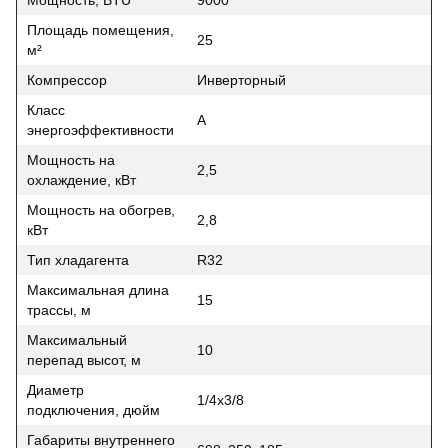
Площадь помещения,
25
м²
Компрессор
Инверторный
Класс
A
энергоэффективности
Мощность на
2,5
охлаждение, кВт
Мощность на обогрев,
2,8
кВт
Тип хладагента
R32
Максимальная длина
15
трассы, м
Максимальный
10
перепад высот, м
Диаметр
1/4x3/8
подключения, дюйм
Габариты внутреннего