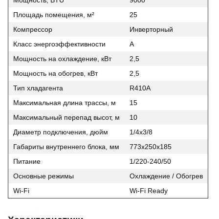
Площадь помещения, м²
25
Компрессор
Инверторный
Класс энергоэффективности
A
Мощность на охлаждение, кВт
2,5
Мощность на обогрев, кВт
2,5
Тип хладагента
R410A
Максимальная длина трассы, м
15
Максимальный перепад высот, м
10
Диаметр подключения, дюйм
1/4x3/8
Габариты внутреннего блока, мм
773x250x185
Питание
1/220-240/50
Основные режимы
Охлаждение / Обогрев
Wi‑Fi
Wi‑Fi Ready