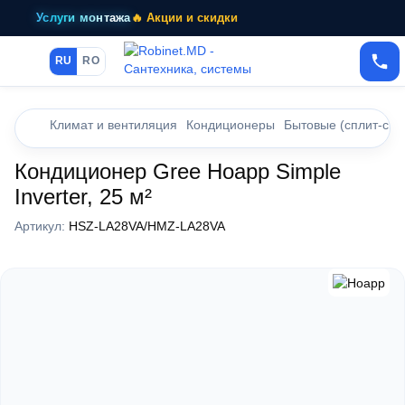
Услуги монтажа
🔥 Акции и скидки
RU
RO
Климат и вентиляция
Кондиционеры
Бытовые (сплит-сис
Кондиционер Gree Hoapp Simple
Inverter, 25 м²
Артикул:
HSZ-LA28VA/HMZ-LA28VA