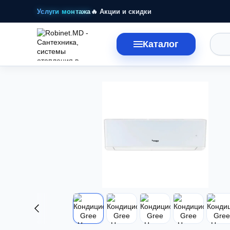
Перейти к основному контенту
Услуги монтажа
🔥 Акции и скидки
Каталог