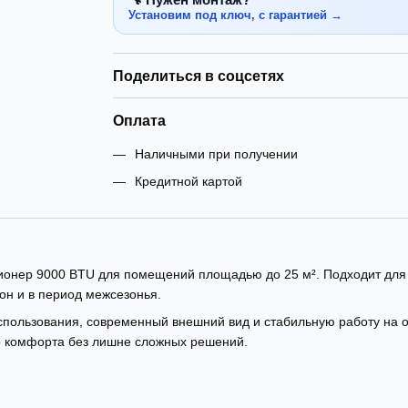
Установим под ключ, с гарантией →
Поделиться в соцсетях
Оплата
Наличными при получении
Кредитной картой
ционер 9000 BTU для помещений площадью до 25 м². Подходит для 
он и в период межсезонья.
пользования, современный внешний вид и стабильную работу на ох
о комфорта без лишне сложных решений.