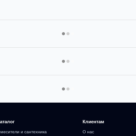
аталог
Клиентам
месители и сантехника
О нас