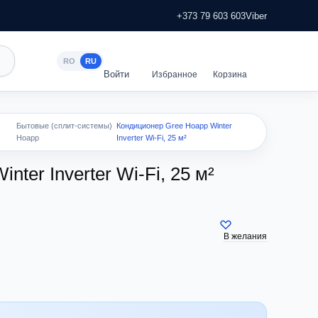
+373 79 603 603
Viber
RO
RU
Бытовые (сплит-системы)
Кондиционер Gree Hoapp Winter
Hoapp
Inverter Wi-Fi, 25 м²
ter Inverter Wi-Fi, 25 м²
В желания