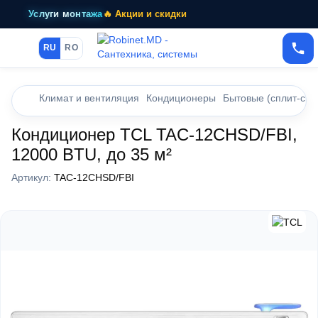
Услуги монтажа
🔥 Акции и скидки
RU
RO
Климат и вентиляция
Кондиционеры
Бытовые (сплит-сис
Кондиционер TCL TAC-12CHSD/FBI,
12000 BTU, до 35 м²
Артикул:
TAC-12CHSD/FBI