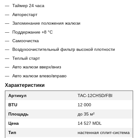
Таймер 24 часа
Авторестарт
Запоминание положения жалюзи
Поддержание +8 °C
Самоочистка
Воздухоочистительный фильтр высокой плотности
Теплый старт
Авто жалюзи вверх/вниз
Авто жалюзи влево/вправо
Характеристики
Артикул
TAC-12CHSD/FBI
BTU
12 000
Площадь
до 35 м²
Цена
14 527 MDL
Тип
настенная сплит-система