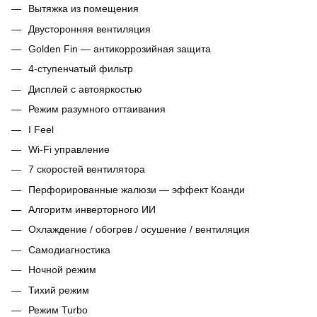
Вытяжка из помещения
Двусторонняя вентиляция
Golden Fin — антикоррозийная защита
4-ступенчатый фильтр
Дисплей с автояркостью
Режим разумного оттаивания
I Feel
Wi‑Fi управление
7 скоростей вентилятора
Перфорированные жалюзи — эффект Коанди
Алгоритм инверторного ИИ
Охлаждение / обогрев / осушение / вентиляция
Самодиагностика
Ночной режим
Тихий режим
Режим Turbo