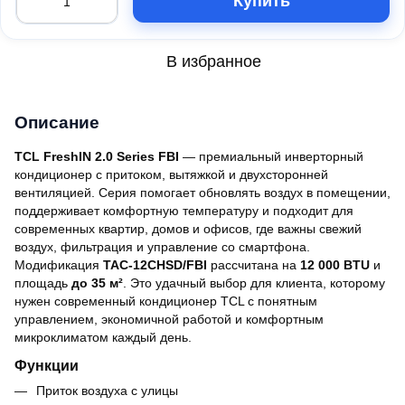
Купить
В избранное
Описание
TCL FreshIN 2.0 Series FBI
— премиальный инверторный
кондиционер с притоком, вытяжкой и двухсторонней
вентиляцией. Серия помогает обновлять воздух в помещении,
поддерживает комфортную температуру и подходит для
современных квартир, домов и офисов, где важны свежий
воздух, фильтрация и управление со смартфона.
Модификация
TAC-12CHSD/FBI
рассчитана на
12 000 BTU
и
площадь
до 35 м²
. Это удачный выбор для клиента, которому
нужен современный кондиционер TCL с понятным
управлением, экономичной работой и комфортным
микроклиматом каждый день.
Функции
Приток воздуха с улицы