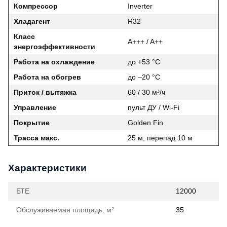
Компрессор
Inverter
Хладагент
R32
Класс
A+++ / A++
энергоэффективности
Работа на охлаждение
до +53 °C
Работа на обогрев
до –20 °C
Приток / вытяжка
60 / 30 м³/ч
Управление
пульт ДУ / Wi‑Fi
Покрытие
Golden Fin
Трасса макс.
25 м, перепад 10 м
Характеристики
БТЕ
12000
Обслуживаемая площадь, м²
35