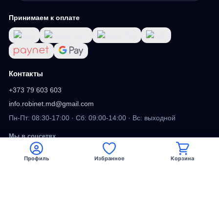
Принимаем к оплате
Контакты
+373 79 603 603
info.robinet.md@gmail.com
Пн-Пт: 08:30-17:00 · Сб: 09:00-14:00 · Вс: выходной
Мы в соцсетях
Профиль
Избранное
Корзина
Viber
Facebook
TikTok
DV
ДИЗАЙН САЙТА