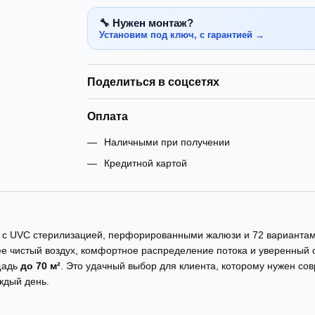
🔧 Нужен монтаж?
Установим под ключ, с гарантией →
Поделиться в соцсетях
Оплата
Наличными при получении
Кредитной картой
с UVC стерилизацией, перфорированными жалюзи и 72 вариантами
лее чистый воздух, комфортное распределение потока и уверенный
щадь
до 70 м²
. Это удачный выбор для клиента, которому нужен с
ждый день.