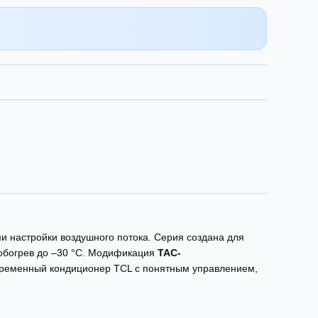
 настройки воздушного потока. Серия создана для
 обогрев до –30 °C. Модификация
TAC-
овременный кондиционер TCL с понятным управлением,