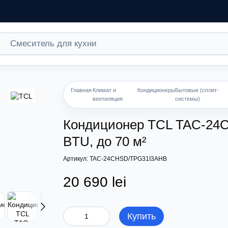
Главная
Климат и
Кондиционеры
Бытовые (сплит-
вентиляция
системы)
Кондиционер TCL TAC-24
BTU, до 70 м²
Артикул: TAC-24CHSD/TPG31I3AHB
20 690 lei
Купить