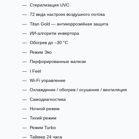
Стерилизация UVC
72 вида настроек воздушного потока
Titan Gold — антикоррозийная защита
ИИ-алгоритм инвертора
Обогрев до –30 °C
Режим Эко
Перфорированные жалюзи
I Feel
Wi‑Fi управление
Охлаждение / обогрев / осушение / вентиляция
Самодиагностика
Ночной режим
Тихий режим
Режим Turbo
Таймер 24 часа