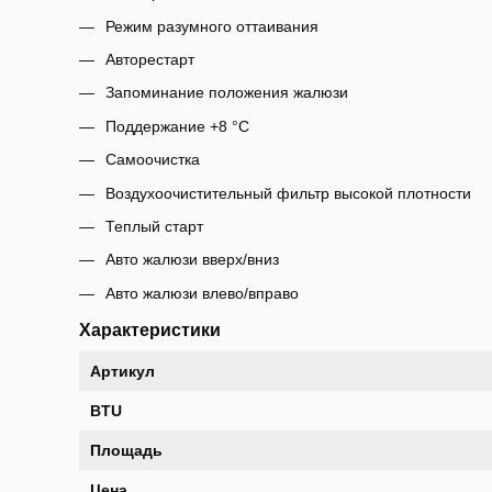
Режим разумного оттаивания
Авторестарт
Запоминание положения жалюзи
Поддержание +8 °C
Самоочистка
Воздухоочистительный фильтр высокой плотности
Теплый старт
Авто жалюзи вверх/вниз
Авто жалюзи влево/вправо
Характеристики
Артикул
BTU
Площадь
Цена