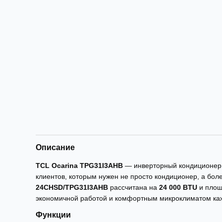
Описание
TCL Ocarina TPG31I3AHB
— инверторный кондиционер 
клиентов, которым нужен не просто кондиционер, а бо
24CHSD/TPG31I3AHB
рассчитана на
24 000 BTU
и пло
экономичной работой и комфортным микроклиматом ка
Функции