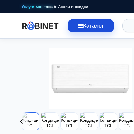
Перейти к основному контенту
Услуги монтажа
🔥 Акции и скидки
Каталог