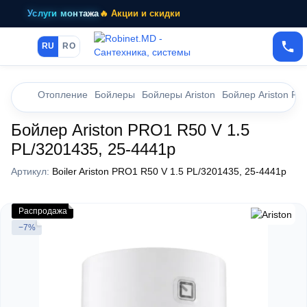
Услуги монтажа
🔥 Акции и скидки
RU
RO
Отопление
Бойлеры
Бойлеры Ariston
Бойлер Ariston PR
Бойлер Ariston PRO1 R50 V 1.5
PL/3201435, 25-4441p
Артикул:
Boiler Ariston PRO1 R50 V 1.5 PL/3201435, 25-4441p
Распродажа
−7%