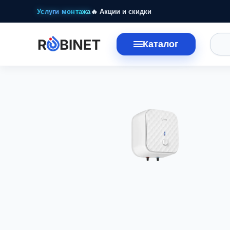
Перейти к основному контенту
Услуги монтажа
🔥 Акции и скидки
Каталог