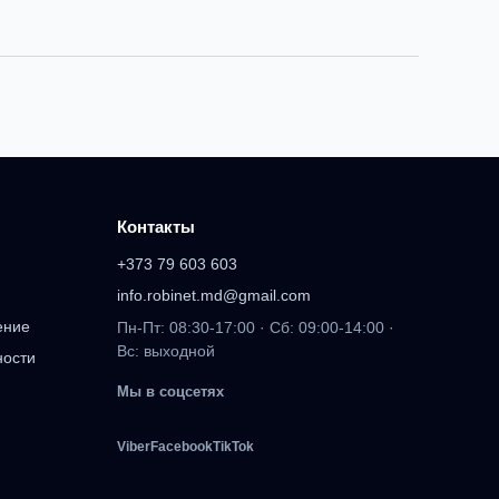
Контакты
+373 79 603 603
info.robinet.md@gmail.com
ение
Пн-Пт: 08:30-17:00 · Сб: 09:00-14:00 ·
Вс: выходной
ности
Мы в соцсетях
Viber
Facebook
TikTok