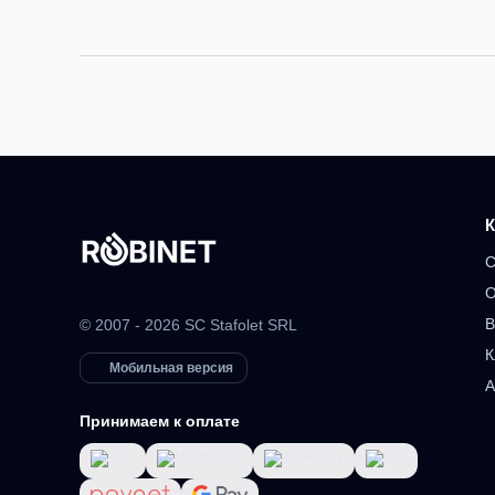
К
С
О
В
© 2007 - 2026 SC Stafolet SRL
К
Мобильная версия
А
Принимаем к оплате