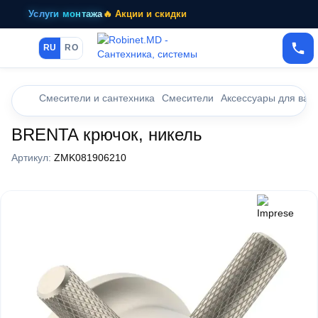
Услуги монтажа
🔥 Акции и скидки
RU
RO
Смесители и сантехника
Смесители
Аксессуары для ван
BRENTA крючок, никель
Артикул:
ZMK081906210