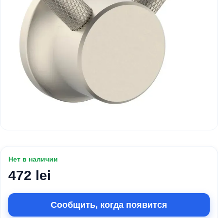
Нет в наличии
472 lei
Сообщить, когда появится