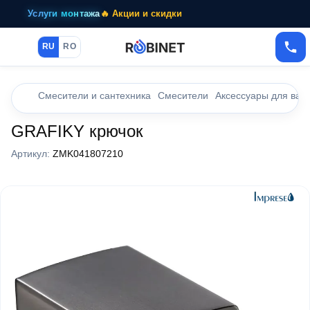
Услуги монтажа
🔥 Акции и скидки
RU
RO
Смесители и сантехника
Смесители
Аксессуары для ван
GRAFIKY крючок
Артикул:
ZMK041807210