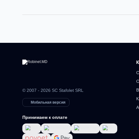
К
С
О
В
© 2007 - 2026 SC Stafolet SRL
К
Мобильная версия
А
Принимаем к оплате