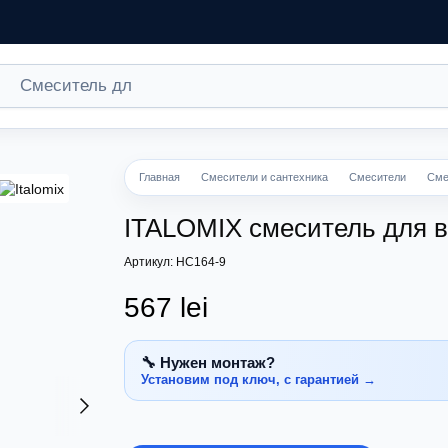
Главная
Смесители и сантехника
Смесители
Сме
ITALOMIX смеситель для 
Артикул: HC164-9
567 lei
🔧 Нужен монтаж?
Установим под ключ, с гарантией →