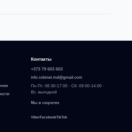
Контакты
+373 79 603 603
info.robinet.md@gmail.com
ение
Пн-Пт: 08:30-17:00 · Сб: 09:00-14:00 ·
Вс: выходной
ности
Мы в соцсетях
Viber
Facebook
TikTok