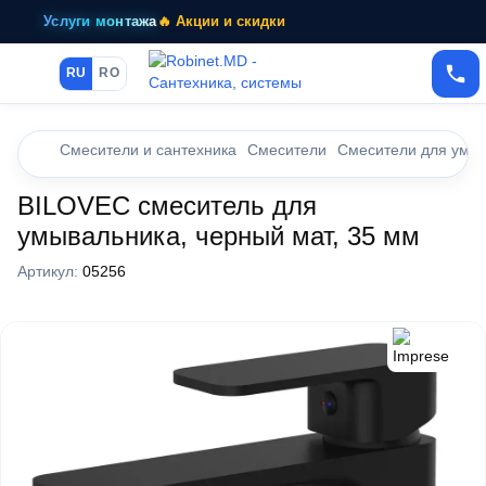
Услуги монтажа
🔥 Акции и скидки
RU
RO
Смесители и сантехника
Смесители
Смесители для умы
BILOVEC смеситель для
умывальника, черный мат, 35 мм
Артикул:
05256